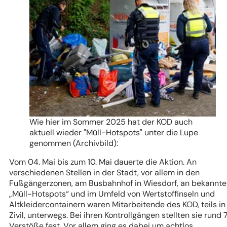
Wie hier im Sommer 2025 hat der KOD auch
aktuell wieder "Müll-Hotspots" unter die Lupe
genommen (Archivbild):
Vom 04. Mai bis zum 10. Mai dauerte die Aktion. An
verschiedenen Stellen in der Stadt, vor allem in den
Fußgängerzonen, am Busbahnhof in Wiesdorf, an bekannt
„Müll-Hotspots“ und im Umfeld von Wertstoffinseln und
Altkleidercontainern waren Mitarbeitende des KOD, teils in
Zivil, unterwegs. Bei ihren Kontrollgängen stellten sie rund 
Verstöße fest. Vor allem ging es dabei um achtlos