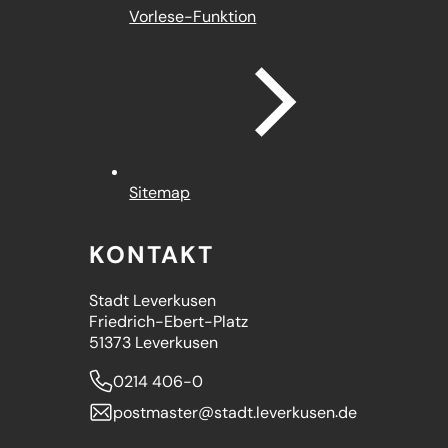
Vorlese-Funktion
Sitemap
KONTAKT
Stadt Leverkusen
Friedrich-Ebert-Platz
51373 Leverkusen
0214 406-0
postmaster
stadt.leverkusen
de