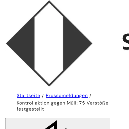
Sie
Startseite
Pressemeldungen
befinden
Kontrollaktion gegen Müll: 75 Verstöße
sich
hier:
festgestellt