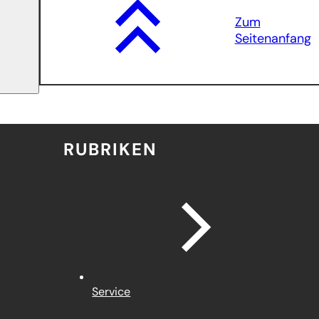
Tab)
Zum
Seitenanfang
RUBRIKEN
Service