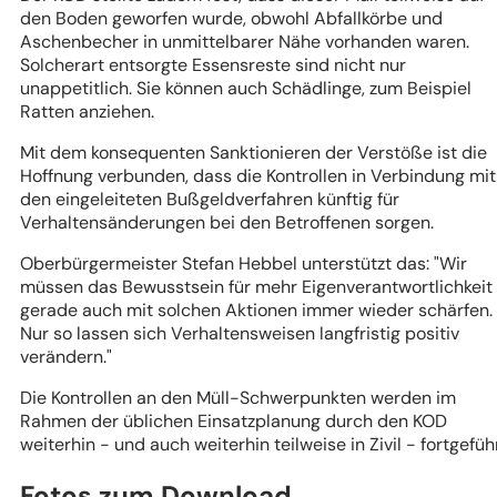
den Boden geworfen wurde, obwohl Abfallkörbe und
Aschenbecher in unmittelbarer Nähe vorhanden waren.
Solcherart entsorgte Essensreste sind nicht nur
unappetitlich. Sie können auch Schädlinge, zum Beispiel
Ratten anziehen.
Mit dem konsequenten Sanktionieren der Verstöße ist die
Hoffnung verbunden, dass die Kontrollen in Verbindung mit
den eingeleiteten Bußgeldverfahren künftig für
Verhaltensänderungen bei den Betroffenen sorgen.
Oberbürgermeister Stefan Hebbel unterstützt das: "Wir
müssen das Bewusstsein für mehr Eigenverantwortlichkeit
gerade auch mit solchen Aktionen immer wieder schärfen.
Nur so lassen sich Verhaltensweisen langfristig positiv
verändern."
Die Kontrollen an den Müll-Schwerpunkten werden im
Rahmen der üblichen Einsatzplanung durch den KOD
weiterhin - und auch weiterhin teilweise in Zivil - fortgeführ
Fotos zum Download