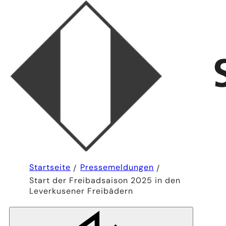
Sie
Startseite
Pressemeldungen
befinden
Start der Freibadsaison 2025 in den
sich
hier:
Leverkusener Freibädern