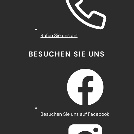
Rufen Sie uns an!
BESUCHEN SIE UNS
(Öffnet
Besuchen Sie uns auf Facebook
in
einem
neuen