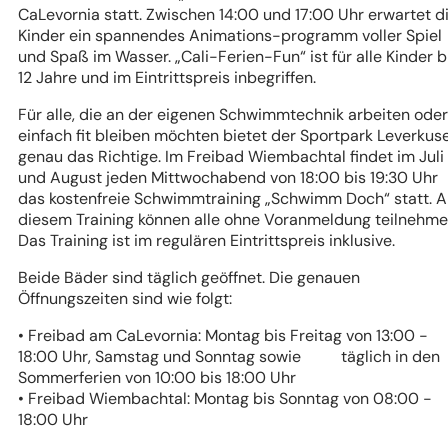
CaLevornia statt. Zwischen 14:00 und 17:00 Uhr erwartet d
Kinder ein spannendes Animations-programm voller Spiel
und Spaß im Wasser. „Cali-Ferien-Fun“ ist für alle Kinder b
12 Jahre und im Eintrittspreis inbegriffen.
Für alle, die an der eigenen Schwimmtechnik arbeiten oder
einfach fit bleiben möchten bietet der Sportpark Leverkus
genau das Richtige. Im Freibad Wiembachtal findet
im Juli
und August jeden Mittwochabend
von 18:00 bis 19:30 Uhr
das kostenfreie Schwimmtraining „Schwimm Doch“ statt. 
diesem Training können alle ohne Voranmeldung teilnehme
Das Training ist im regulären Eintrittspreis inklusive.
Beide Bäder sind täglich geöffnet. Die genauen
Öffnungszeiten sind wie folgt:
• Freibad am CaLevornia: Montag bis Freitag von 13:00 -
18:00 Uhr, Samstag und Sonntag sowie täglich in den
Sommerferien von 10:00 bis 18:00 Uhr
• Freibad Wiembachtal: Montag bis Sonntag von 08:00 -
18:00 Uhr