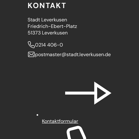
KONTAKT
Stadt Leverkusen
Friedrich-Ebert-Platz
51373 Leverkusen
0214 406-0
postmaster
stadt.leverkusen
de
Kontaktformular