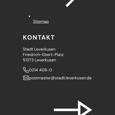
Sitemap
KONTAKT
Stadt Leverkusen
Friedrich-Ebert-Platz
51373 Leverkusen
0214 406-0
postmaster
stadt.leverkusen
de