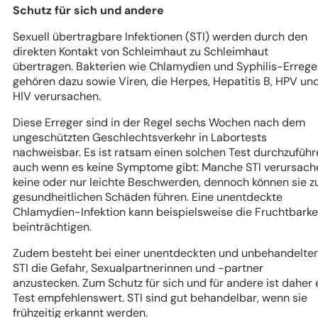
Schutz für sich und andere
Sexuell übertragbare Infektionen (STI) werden durch den
direkten Kontakt von Schleimhaut zu Schleimhaut
übertragen. Bakterien wie Chlamydien und Syphilis-Errege
gehören dazu sowie Viren, die Herpes, Hepatitis B, HPV un
HIV verursachen.
Diese Erreger sind in der Regel sechs Wochen nach dem
ungeschützten Geschlechtsverkehr in Labortests
nachweisbar. Es ist ratsam einen solchen Test durchzuführ
auch wenn es keine Symptome gibt: Manche STI verursach
keine oder nur leichte Beschwerden, dennoch können sie z
gesundheitlichen Schäden führen. Eine unentdeckte
Chlamydien-Infektion kann beispielsweise die Fruchtbarke
beinträchtigen.
Zudem besteht bei einer unentdeckten und unbehandelte
STI die Gefahr, Sexualpartnerinnen und -partner
anzustecken. Zum Schutz für sich und für andere ist daher 
Test empfehlenswert. STI sind gut behandelbar, wenn sie
frühzeitig erkannt werden.