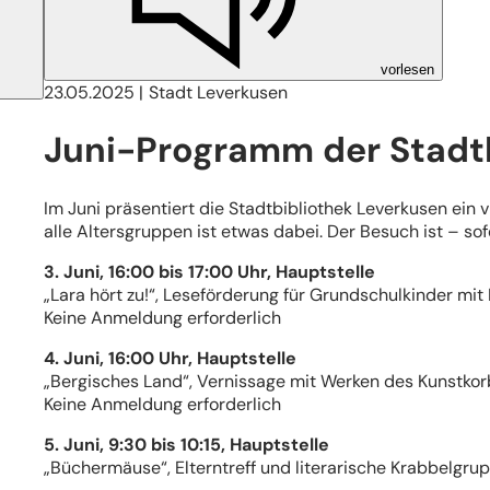
vorlesen
23.05.2025
Stadt Leverkusen
Juni-Programm der Stadt
Im Juni präsentiert die Stadtbibliothek Leverkusen ei
alle Altersgruppen ist etwas dabei. Der Besuch ist – so
3. Juni, 16:00 bis 17:00 Uhr, Hauptstelle
„Lara hört zu!“, Leseförderung für Grundschulkinder mi
Keine Anmeldung erforderlich
4. Juni, 16:00 Uhr, Hauptstelle
„Bergisches Land“, Vernissage mit Werken des Kunstkor
Keine Anmeldung erforderlich
5. Juni, 9:30 bis 10:15, Hauptstelle
„Büchermäuse“, Elterntreff und literarische Krabbelgru