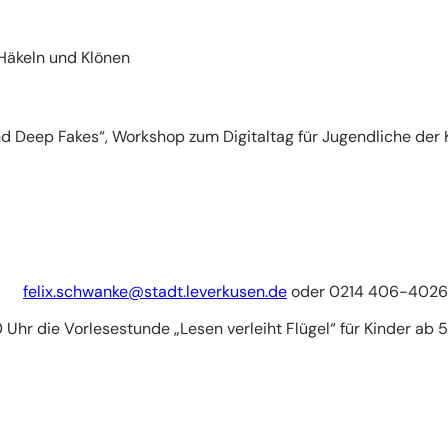
, Häkeln und Klönen
d Deep Fakes“, Workshop zum Digitaltag für Jugendliche der K
felix.schwanke
stadt.leverkusen
de
oder 0214 406-4026 
r die Vorlesestunde „Lesen verleiht Flügel“ für Kinder ab 5 