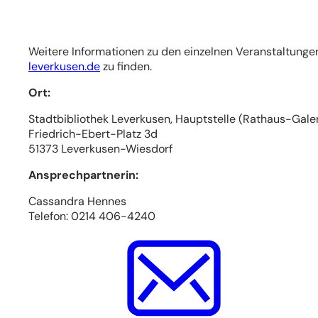
Weitere Informationen zu den einzelnen Veranstaltungen
(Öffnet
leverkusen.de
zu finden.
in
Ort:
einem
neuen
Stadtbibliothek Leverkusen, Hauptstelle (Rathaus-Galer
Tab)
Friedrich-Ebert-Platz 3d
51373 Leverkusen-Wiesdorf
Ansprechpartnerin:
Cassandra Hennes
Telefon: 0214 406-4240