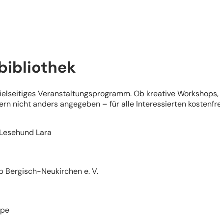
bibliothek
n vielseitiges Veranstaltungsprogramm. Ob kreative Workshops
fern nicht anders angegeben – für alle Interessierten kostenfr
t Lesehund Lara
b Bergisch-Neukirchen e. V.
ppe