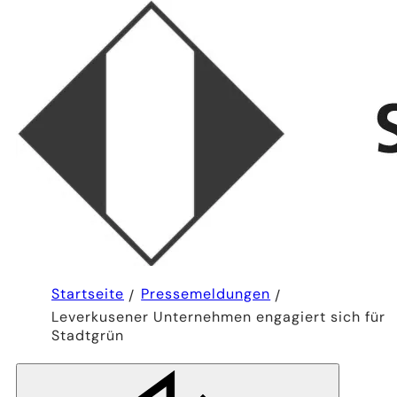
Sie
Startseite
Pressemeldungen
befinden
Leverkusener Unternehmen engagiert sich für
sich
hier:
Stadtgrün