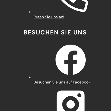
Rufen Sie uns an!
BESUCHEN SIE UNS
(Öffnet
Besuchen Sie uns auf Facebook
in
einem
neuen
Tab)