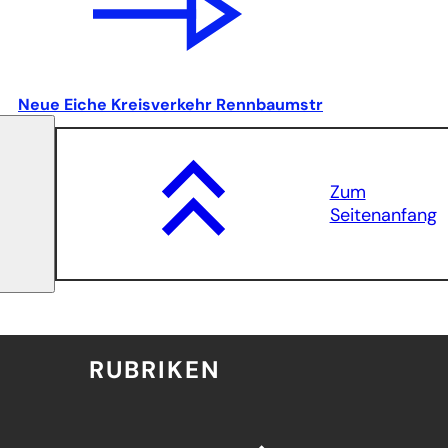
Neue Eiche Kreisverkehr Rennbaumstr
Zum
Seitenanfang
RUBRIKEN