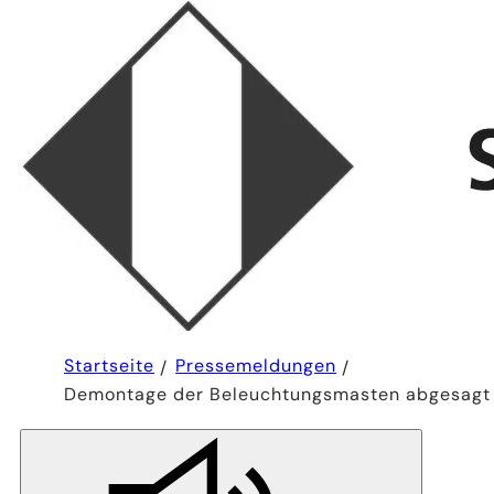
Sie
Startseite
Pressemeldungen
befinden
Demontage der Beleuchtungsmasten abgesagt
sich
hier: