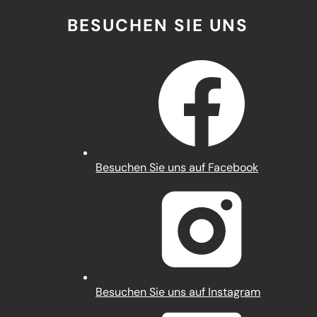
BESUCHEN SIE UNS
(Öffnet
Besuchen Sie uns auf Facebook
in
einem
neuen
Tab)
(Öffnet
Besuchen Sie uns auf Instagram
in