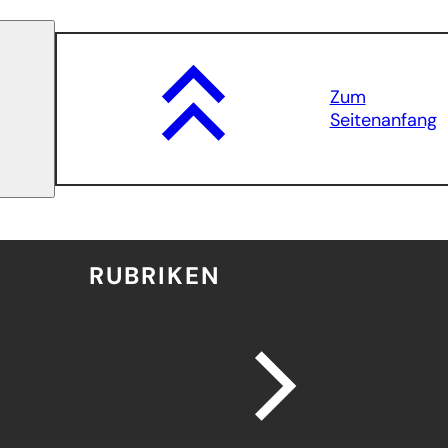
Zum
Seitenanfang
RUBRIKEN