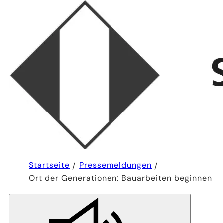
Sie
Startseite
Pressemeldungen
befinden
Ort der Generationen: Bauarbeiten beginnen
sich
hier: