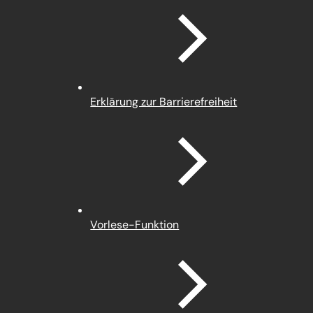
einem
neuen
Tab)
Erklärung zur Barrierefreiheit
Vorlese-Funktion