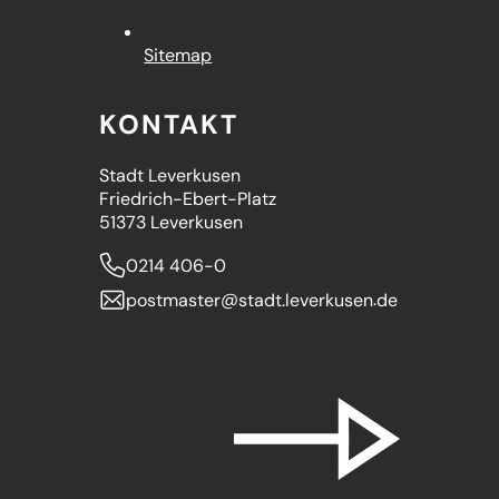
Sitemap
KONTAKT
Stadt Leverkusen
Friedrich-Ebert-Platz
51373 Leverkusen
0214 406-0
postmaster
stadt.leverkusen
de