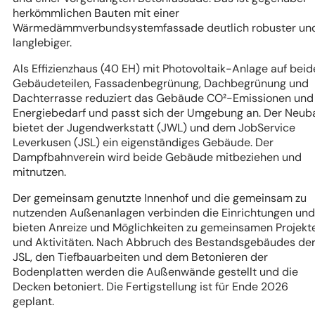
herkömmlichen Bauten mit einer
Wärmedämmverbundsystemfassade deutlich robuster un
langlebiger.
Als Effizienzhaus (40 EH) mit Photovoltaik-Anlage auf bei
Gebäudeteilen, Fassadenbegrünung, Dachbegrünung und
Dachterrasse reduziert das Gebäude CO²-Emissionen und
Energiebedarf und passt sich der Umgebung an. Der Neub
bietet der Jugendwerkstatt (JWL) und dem JobService
Leverkusen (JSL) ein eigenständiges Gebäude. Der
Dampfbahnverein wird beide Gebäude mitbeziehen und
mitnutzen.
Der gemeinsam genutzte Innenhof und die gemeinsam zu
nutzenden Außenanlagen verbinden die Einrichtungen und
bieten Anreize und Möglichkeiten zu gemeinsamen Projekt
und Aktivitäten. Nach Abbruch des Bestandsgebäudes de
JSL, den Tiefbauarbeiten und dem Betonieren der
Bodenplatten werden die Außenwände gestellt und die
Decken betoniert. Die Fertigstellung ist für Ende 2026
geplant.