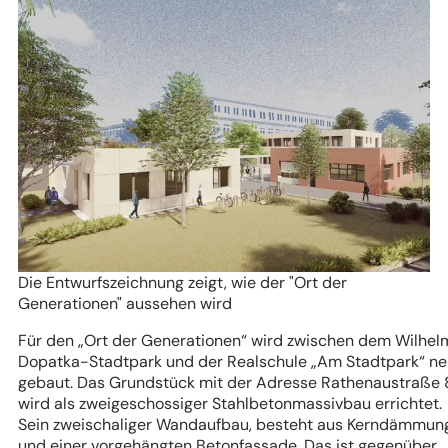
Die Entwurfszeichnung zeigt, wie der "Ort der
Generationen" aussehen wird
Für den „Ort der Generationen“ wird zwischen dem Wilhel
Dopatka-Stadtpark und der Realschule „Am Stadtpark“ n
gebaut. Das Grundstück mit der Adresse Rathenaustraße 
wird als zweigeschossiger Stahlbetonmassivbau errichtet.
Sein zweischaliger Wandaufbau, besteht aus Kerndämmun
und einer vorgehängten Betonfassade. Das ist gegenüber