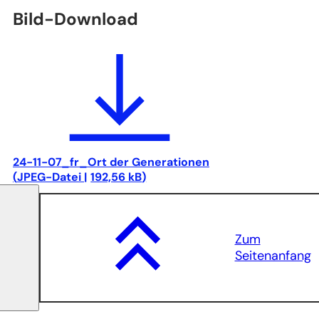
Bild-Download
24-11-07_fr_Ort der Generationen
JPEG
-Datei
192,56 kB
Zum
Seitenanfang