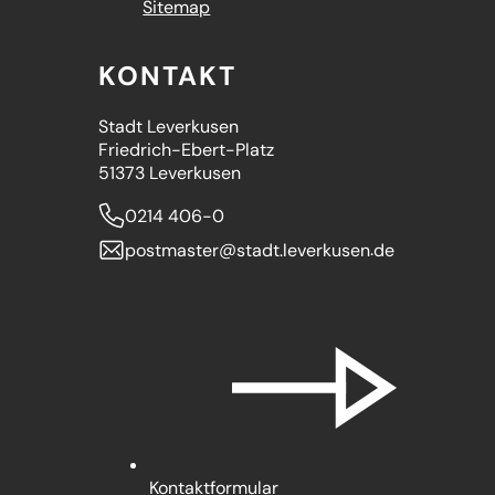
Sitemap
KONTAKT
Stadt Leverkusen
Friedrich-Ebert-Platz
51373 Leverkusen
0214 406-0
postmaster
stadt.leverkusen
de
Kontaktformular