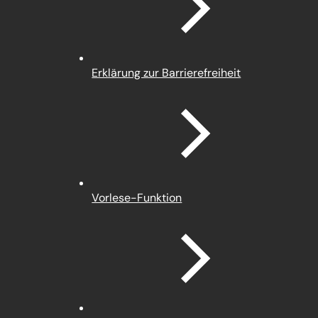
Tab)
Erklärung zur Barrierefreiheit
Vorlese-Funktion