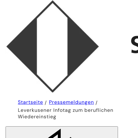
Sie
Startseite
Pressemeldungen
befinden
Leverkusener Infotag zum beruflichen
sich
hier:
Wiedereinstieg