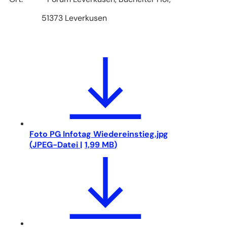
51373 Leverkusen
Foto PG Infotag Wiedereinstieg.jpg
JPEG
-Datei
1,99 MB