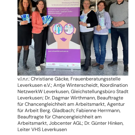
v.l.n.r.: Christiane Gäcke, Frauenberatungsstelle
Leverkusen e.V.; Antje Winterscheidt, Koordination
NetzwerkW Leverkusen, Gleichstellungsbüro Stadt
Leverkusen; Dr. Dagmar Wirthmann, Beauftragte
für Chancengleichheit am Arbeitsmarkt, Agentur
für Arbeit Berg. Gladbach; Fabienne Herrmann,
Beauftragte für Chancengleichheit am
Arbeitsmarkt, Jobcenter AGL; Dr. Günter Hinken,
Leiter VHS Leverkusen