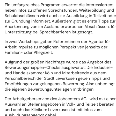
Ein umfangreiches Programm erwartet die Interessierten:
neben Infos zu offenen Sprechstunden, Weiterbildung und
Schulabschlüssen wird auch zur Ausbildung in Teilzeit ode
zur Gründung informiert. Außerdem gibt es erste Tipps zur
Anerkennung von im Ausland erworbenen Abschlüssen; für
Unterstützung bei Sprachbarrieren ist gesorgt.
In zwei Workshops geben Referentinnen der Agentur für
Arbeit Impulse zu möglichen Perspektiven jenseits der
Familien- oder Pflegezeit.
Aufgrund der großen Nachfrage wurde das Angebot des
Bewerbungsmappen-Checks ausgeweitet: Die Industrie-
und Handelskammer Köln und Mitarbeitende aus dem
Personalbereich der Stadt Leverkusen geben Tipps und
Empfehlungen zur gelungenen Bewerbung. Also unbedingt
die eigenen Bewerbungsunterlagen mitbringen!
Der Arbeitgeberservice des Jobcenters AGL wird mit einer
Auswahl an Stellenangeboten in Voll- und Teilzeit beraten
und auch das Klinikum Leverkusen ist mit Infos zum
Ausbildungsangebot dabei.