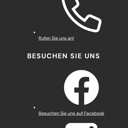
Rufen Sie uns an!
BESUCHEN SIE UNS
(Öffnet
Besuchen Sie uns auf Facebook
in
einem