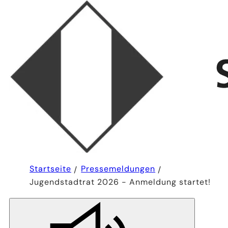
Sie
Startseite
Pressemeldungen
befinden
Jugendstadtrat 2026 - Anmeldung startet!
sich
hier: