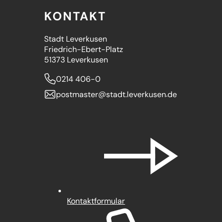
KONTAKT
Stadt Leverkusen
Friedrich-Ebert-Platz
51373 Leverkusen
0214 406-0
postmaster
stadt.leverkusen
de
Kontaktformular