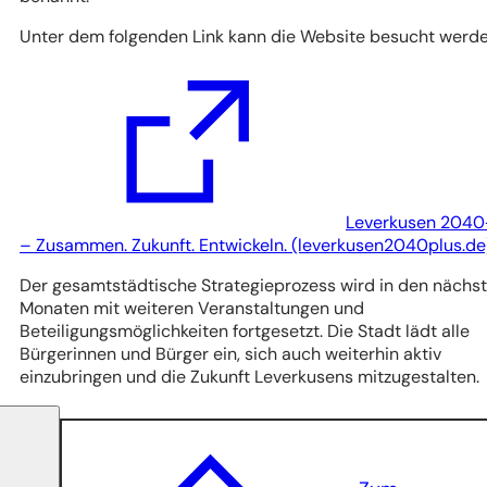
Unter dem folgenden Link kann die Website besucht werd
Leverkusen 2040
(Öffnet
– Zusammen. Zukunft. Entwickeln. (leverkusen2040plus.de
in
Der gesamtstädtische Strategieprozess wird in den nächs
einem
Monaten mit weiteren Veranstaltungen und
neuen
Beteiligungsmöglichkeiten fortgesetzt. Die Stadt lädt alle
Tab)
Bürgerinnen und Bürger ein, sich auch weiterhin aktiv
einzubringen und die Zukunft Leverkusens mitzugestalten.