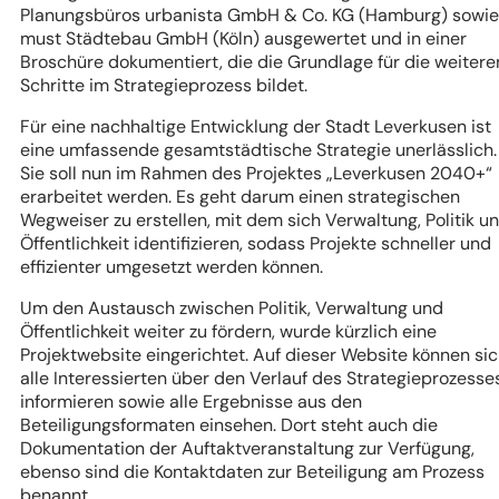
Planungsbüros urbanista GmbH & Co. KG (Hamburg) sowie
must Städtebau GmbH (Köln) ausgewertet und in einer
Broschüre dokumentiert, die die Grundlage für die weitere
Schritte im Strategieprozess bildet.
Für eine nachhaltige Entwicklung der Stadt Leverkusen ist
eine umfassende gesamtstädtische Strategie unerlässlich.
Sie soll nun im Rahmen des Projektes „Leverkusen 2040+“
erarbeitet werden. Es geht darum einen strategischen
Wegweiser zu erstellen, mit dem sich Verwaltung, Politik u
Öffentlichkeit identifizieren, sodass Projekte schneller und
effizienter umgesetzt werden können.
Um den Austausch zwischen Politik, Verwaltung und
Öffentlichkeit weiter zu fördern, wurde kürzlich eine
Projektwebsite eingerichtet. Auf dieser Website können si
alle Interessierten über den Verlauf des Strategieprozesse
informieren sowie alle Ergebnisse aus den
Beteiligungsformaten einsehen. Dort steht auch die
Dokumentation der Auftaktveranstaltung zur Verfügung,
ebenso sind die Kontaktdaten zur Beteiligung am Prozess
benannt.