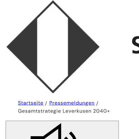
Sie
Startseite
Pressemeldungen
befinden
Gesamtstrategie Leverkusen 2040+
sich
hier: