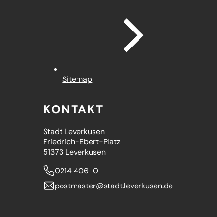
Sitemap
KONTAKT
Stadt Leverkusen
Friedrich-Ebert-Platz
51373 Leverkusen
0214 406-0
postmaster
stadt.leverkusen
de