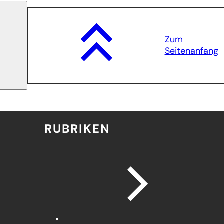
Zum
Seitenanfang
RUBRIKEN