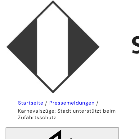
Sie
Startseite
Pressemeldungen
befinden
Karnevalszüge: Stadt unterstützt beim
sich
hier:
Zufahrtsschutz