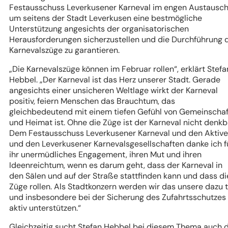
Festausschuss Leverkusener Karneval im engen Austausch
um seitens der Stadt Leverkusen eine bestmögliche
Unterstützung angesichts der organisatorischen
Herausforderungen sicherzustellen und die Durchführung 
Karnevalszüge zu garantieren.
„Die Karnevalszüge können im Februar rollen“, erklärt Stefa
Hebbel. „Der Karneval ist das Herz unserer Stadt. Gerade
angesichts einer unsicheren Weltlage wirkt der Karneval
positiv, feiern Menschen das Brauchtum, das
gleichbedeutend mit einem tiefen Gefühl von Gemeinschaf
und Heimat ist. Ohne die Züge ist der Karneval nicht denkb
Dem Festausschuss Leverkusener Karneval und den Aktiv
und den Leverkusener Karnevalsgesellschaften danke ich f
ihr unermüdliches Engagement, ihren Mut und ihren
Ideenreichtum, wenn es darum geht, dass der Karneval in
den Sälen und auf der Straße stattfinden kann und dass di
Züge rollen. Als Stadtkonzern werden wir das unsere dazu 
und insbesondere bei der Sicherung des Zufahrtsschutzes
aktiv unterstützen.“
Gleichzeitig sucht Stefan Hebbel bei diesem Thema auch d