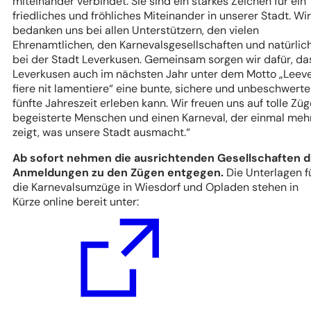
miteinander verbindet. Sie sind ein starkes Zeichen für ein
friedliches und fröhliches Miteinander in unserer Stadt. Wir
bedanken uns bei allen Unterstützern, den vielen
Ehrenamtlichen, den Karnevalsgesellschaften und natürlic
bei der Stadt Leverkusen. Gemeinsam sorgen wir dafür, da
Leverkusen auch im nächsten Jahr unter dem Motto „Leev
fiere nit lamentiere“ eine bunte, sichere und unbeschwerte
fünfte Jahreszeit erleben kann. Wir freuen uns auf tolle Züg
begeisterte Menschen und einen Karneval, der einmal meh
zeigt, was unsere Stadt ausmacht.“
Ab sofort nehmen die ausrichtenden Gesellschaften d
Anmeldungen zu den Zügen entgegen.
Die Unterlagen f
die Karnevalsumzüge in Wiesdorf und Opladen stehen in
Kürze online bereit unter: