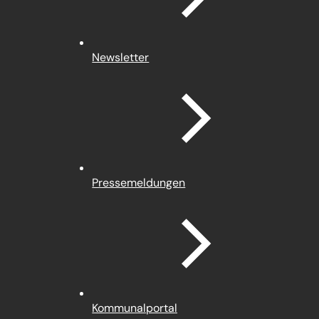
Newsletter
Pressemeldungen
(Öffnet
Kommunalportal