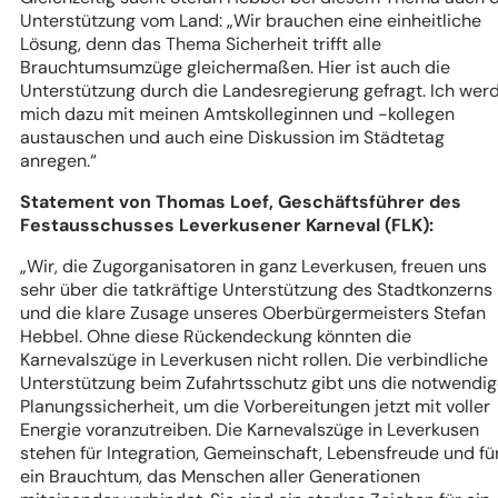
Unterstützung vom Land: „Wir brauchen eine einheitliche
Lösung, denn das Thema Sicherheit trifft alle
Brauchtumsumzüge gleichermaßen. Hier ist auch die
Unterstützung durch die Landesregierung gefragt. Ich wer
mich dazu mit meinen Amtskolleginnen und -kollegen
austauschen und auch eine Diskussion im Städtetag
anregen.“
Statement von Thomas Loef, Geschäftsführer des
Festausschusses Leverkusener Karneval (FLK):
„Wir, die Zugorganisatoren in ganz Leverkusen, freuen uns
sehr über die tatkräftige Unterstützung des Stadtkonzerns
und die klare Zusage unseres Oberbürgermeisters Stefan
Hebbel. Ohne diese Rückendeckung könnten die
Karnevalszüge in Leverkusen nicht rollen. Die verbindliche
Unterstützung beim Zufahrtsschutz gibt uns die notwendi
Planungssicherheit, um die Vorbereitungen jetzt mit voller
Energie voranzutreiben. Die Karnevalszüge in Leverkusen
stehen für Integration, Gemeinschaft, Lebensfreude und fü
ein Brauchtum, das Menschen aller Generationen