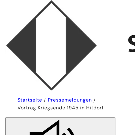
Sie
Startseite
Pressemeldungen
befinden
Vortrag Kriegsende 1945 in Hitdorf
sich
hier: