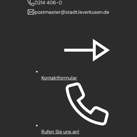
0214 406-0
postmaster
stadt.leverkusen
de
Kontaktformular
Rufen Sie uns an!