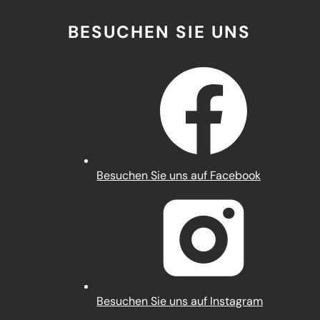
BESUCHEN SIE UNS
(Öffnet
Besuchen Sie uns auf Facebook
in
einem
neuen
Tab)
(Öffnet
Besuchen Sie uns auf Instagram
in