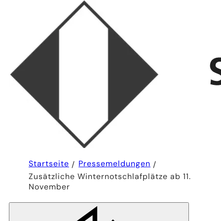
Sie
Startseite
Pressemeldungen
befinden
Zusätzliche Winternotschlafplätze ab 11.
sich
hier:
November