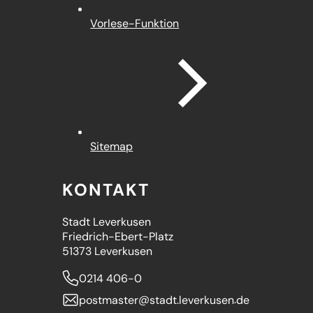
Vorlese-Funktion
Sitemap
KONTAKT
Stadt Leverkusen
Friedrich-Ebert-Platz
51373 Leverkusen
0214 406-0
postmaster
stadt.leverkusen
de