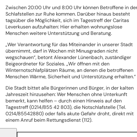
Zwischen 20:00 Uhr und 8:00 Uhr können Betroffene in de
Schlafstellen zur Ruhe kommen. Darüber hinaus besteht
tagsüber die Möglichkeit, sich im Tagestreff der Caritas
Leverkusen aufzuhalten: Hier erhalten wohnungslose
Menschen weitere Unterstützung und Beratung.
„Wer Verantwortung für das Miteinander in unserer Stadt
übernimmt, darf in Wochen mit Minusgraden nicht
wegschauen“
, betont Alexander Lünenbach, zuständiger
Beigeordneter für Soziales. „
Wir öffnen mit den
Winternotschlafplätzen Räume, an denen die betroffenen
Menschen Wärme, Sicherheit und Unterstützung erhalten.“
Die Stadt bittet alle Bürgerinnen und Bürger, in der kalten
Jahreszeit hinzusehen: Wer Menschen ohne Unterkunft
bemerkt, kann helfen – durch einen Hinweis auf den
Tagestreff (0214/855 42 803), die Notschlafstelle (Tel.
0214/85542880) oder falls akute Gefahr droht, direkt mit
einem Anruf beim Rettungsdienst (112).