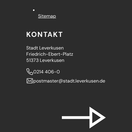
Sitemap
KONTAKT
Stadt Leverkusen
Friedrich-Ebert-Platz
51373 Leverkusen
0214 406-0
postmaster
stadt.leverkusen
de