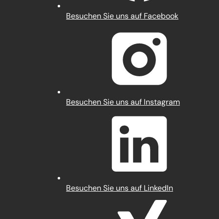
(Öffnet
Besuchen Sie uns auf Facebook
in
einem
neuen
Tab)
(Öffnet
Besuchen Sie uns auf Instagram
in
einem
neuen
Tab)
(Öffnet
Besuchen Sie uns auf LinkedIn
in
einem
neuen