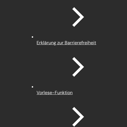
einem
neuen
Tab)
Erklärung zur Barrierefreiheit
Vorlese-Funktion