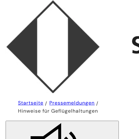
Sie
Startseite
Pressemeldungen
befinden
Hinweise für Geflügelhaltungen
sich
hier: