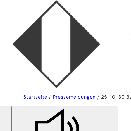
Sie
Startseite
Pressemeldungen
25-10-30 Ba
befinden
sich
hier: