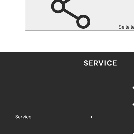
Seite t
SERVICE
Service