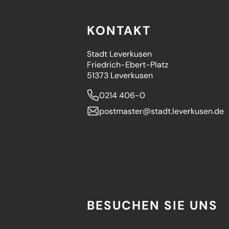
KONTAKT
Stadt Leverkusen
Friedrich-Ebert-Platz
51373 Leverkusen
0214 406-0
postmaster
stadt.leverkusen
de
BESUCHEN SIE UNS