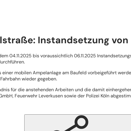
traße: Instandsetzung von
em 04.11.2025 bis voraussichtlich 06.11.2025 Instandsetzun
durchführen.
s einer mobilen Ampelanlage am Baufeld vorbeigeführt werden.
er Fahrbahn wieder gegeben.
ndnis für die anstehenden Arbeiten und die damit einhergeh
 GmbH, Feuerwehr Leverkusen sowie der Polizei Köln abgestim