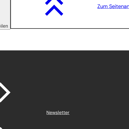
Zum Seitena
eilen
Newsletter