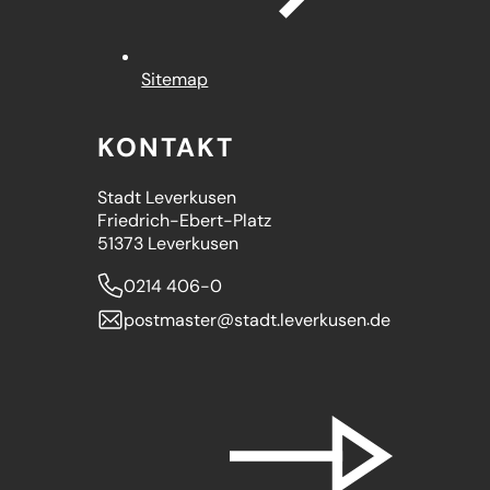
Sitemap
KONTAKT
Stadt Leverkusen
Friedrich-Ebert-Platz
51373 Leverkusen
0214 406-0
postmaster
stadt.leverkusen
de