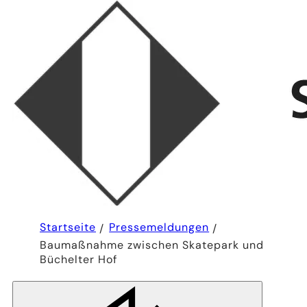
Sie
Startseite
Pressemeldungen
befinden
Baumaßnahme zwischen Skatepark und
sich
hier:
Büchelter Hof