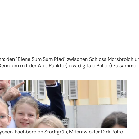
ünn: den "Biene Sum Sum Pfad" zwischen Schloss Morsbroich u
enn, um mit der App Punkte (bzw. digitale Pollen) zu sammeln
ssen, Fachbereich Stadtgrün, Mitentwickler Dirk Polte