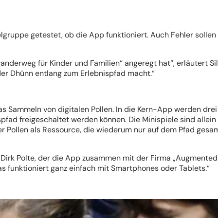
gruppe getestet, ob die App funktioniert. Auch Fehler sollen
nderweg für Kinder und Familien“ angeregt hat“, erläutert Si
der Dhünn entlang zum Erlebnispfad macht.“
s Sammeln von digitalen Pollen. In die Kern-App werden drei
pfad freigeschaltet werden können. Die Minispiele sind allein
aber Pollen als Ressource, die wiederum nur auf dem Pfad ges
wirt Dirk Polte, der die App zusammen mit der Firma „Augmented
s funktioniert ganz einfach mit Smartphones oder Tablets.“