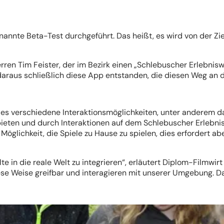
nnte Beta-Test durchgeführt. Das heißt, es wird von der Ziel
en Tim Feister, der im Bezirk einen „Schlebuscher Erlebniswa
 daraus schließlich diese App entstanden, die diesen Weg an 
s verschiedene Interaktionsmöglichkeiten, unter anderem da
 bieten und durch Interaktionen auf dem Schlebuscher Erlebnis
Möglichkeit, die Spiele zu Hause zu spielen, dies erfordert 
alte in die reale Welt zu integrieren“, erläutert Diplom-Film
ese Weise greifbar und interagieren mit unserer Umgebung. Da