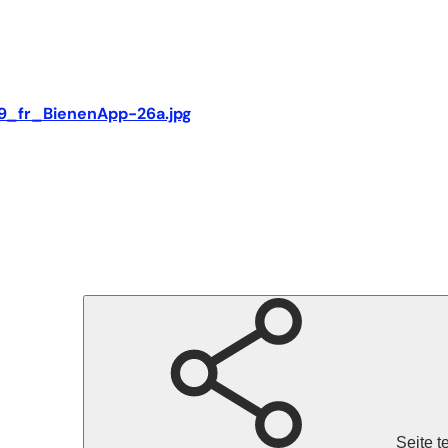
9_fr_BienenApp-26a.jpg
Seite t