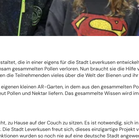
taltet, die in einer eigens für die Stadt Leverkusen entwick
ühsam gesammelten Pollen verloren. Nun braucht sie die Hilf
ahren die Teilnehmenden vieles über die Welt der Bienen und 
n eigenen kleinen AR-Garten, in dem aus den gesammelten Pol
eut Pollen und Nektar liefern. Das gesammelte Wissen wird i
icht, zu Hause auf der Couch zu sitzen. Es ist notwendig, sich
 Die Stadt Leverkusen freut sich, dieses einzigartige Projekt 
nktionen wurden so noch nie auf eine deutsche Stadt angewen