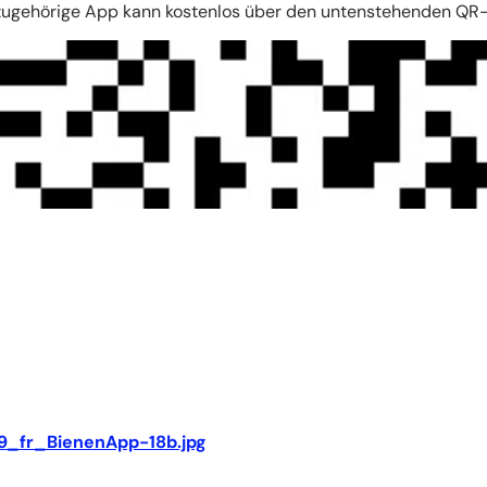
 dazugehörige App kann kostenlos über den untenstehenden Q
9_fr_BienenApp-18b.jpg