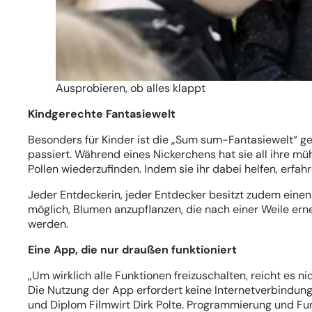
Ausprobieren, ob alles klappt
Kindgerechte Fantasiewelt
Besonders für Kinder ist die „Sum sum-Fantasiewelt“ ges
passiert. Während eines Nickerchens hat sie all ihre m
Pollen wiederzufinden. Indem sie ihr dabei helfen, erf
Jeder Entdeckerin, jeder Entdecker besitzt zudem eine
möglich, Blumen anzupflanzen, die nach einer Weile ern
werden.
Eine App, die nur draußen funktioniert
„Um wirklich alle Funktionen freizuschalten, reicht es n
Die Nutzung der App erfordert keine Internetverbindung.
und Diplom Filmwirt Dirk Polte. Programmierung und Fu