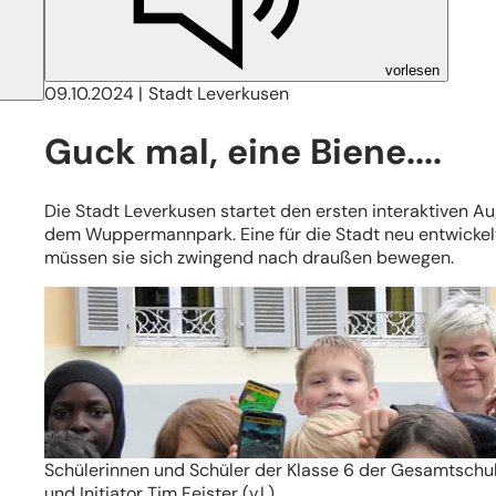
vorlesen
09.10.2024
Stadt Leverkusen
Guck mal, eine Biene....
Die Stadt Leverkusen startet den ersten interaktiven 
dem Wuppermannpark. Eine für die Stadt neu entwickelt
müssen sie sich zwingend nach draußen bewegen.
Schülerinnen und Schüler der Klasse 6 der Gesamtschule
und Initiator Tim Feister (v.l.)