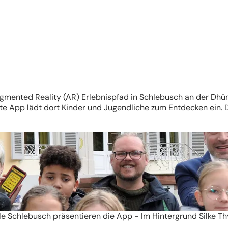
Augmented Reality (AR) Erlebnispfad in Schlebusch an der Dh
e App lädt dort Kinder und Jugendliche zum Entdecken ein. D
 Schlebusch präsentieren die App - Im Hintergrund Silke Thy