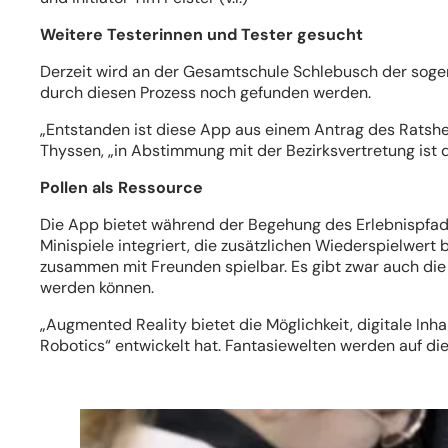
Weitere Testerinnen und Tester gesucht
Derzeit wird an der Gesamtschule Schlebusch der sogena
durch diesen Prozess noch gefunden werden.
„Entstanden ist diese App aus einem Antrag des Ratsherr
Thyssen, „in Abstimmung mit der Bezirksvertretung ist
Pollen als Ressource
Die App bietet während der Begehung des Erlebnispfade
Minispiele integriert, die zusätzlichen Wiederspielwert
zusammen mit Freunden spielbar. Es gibt zwar auch die 
werden können.
„Augmented Reality bietet die Möglichkeit, digitale Inh
Robotics“ entwickelt hat. Fantasiewelten werden auf di