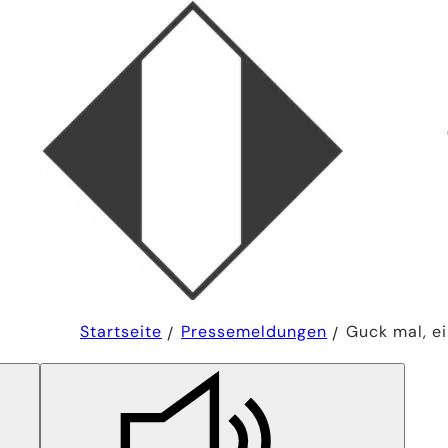
Sie
Startseite
Pressemeldungen
Guck mal, ei
befinden
sich
hier: