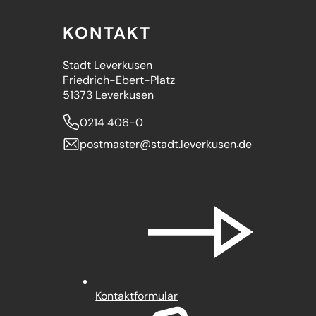
KONTAKT
Stadt Leverkusen
Friedrich-Ebert-Platz
51373 Leverkusen
0214 406-0
postmaster
stadt.leverkusen
de
Kontaktformular