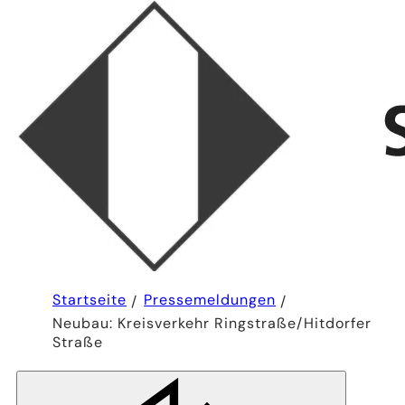
Sie
Startseite
Pressemeldungen
befinden
Neubau: Kreisverkehr Ringstraße/Hitdorfer
sich
hier:
Straße