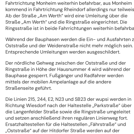
Fahrtrichtung Monheim weiterhin befahrbar, aus Monheim
kommend in Fahrtrichtung Rheindorf allerdings nur teilweis
Ab der Straße „Am Werth“ wird eine Umleitung über die
Straße „Am Werth“ und die Ringstraße eingerichtet. Die
Ringsstraße ist in beide Fahrrichtungen weiterhin befahrba
Während der Bauphasen werden die Ein- und Ausfahrten z
Oststraße und der Weidenstraße nicht mehr möglich sein.
Entsprechende Umleitungen werden ausgeschildert.
Der nördliche Gehweg zwischen der Oststraße und der
Ringstraße in Höhe der Hausnummer 4 wird während der
Bauphase gesperrt. Fußgänger und Radfahrer werden
mittels der mobilen Ampelanlage auf die andere
Straßenseite geführt.
Die Linien 215, 244, E2, N23 und SB23 der wupsi werden in
Richtung Wiesdorf nach der Haltestelle „Parkstraße“ über
die Langenfelder Straße sowie die Ringstraße umgeleitet
und setzen anschließend ihren regulären Linienweg fort.
Ersatzhaltestellen für die Haltestellen „Fährstraße“ und
„Oststraße“ auf der Hitdorfer Straße werden auf der