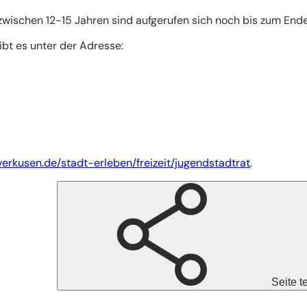
 zwischen 12-15 Jahren sind aufgerufen sich noch bis zum En
bt es unter der Adresse:
verkusen.de/stadt-erleben/freizeit/jugendstadtrat
.
Seite t