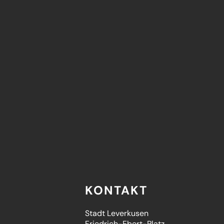
KONTAKT
Stadt Leverkusen
Friedrich-Ebert-Platz