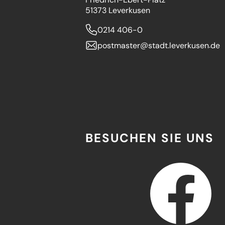
51373 Leverkusen
0214 406-0
postmaster
stadt.leverkusen
de
BESUCHEN SIE UNS