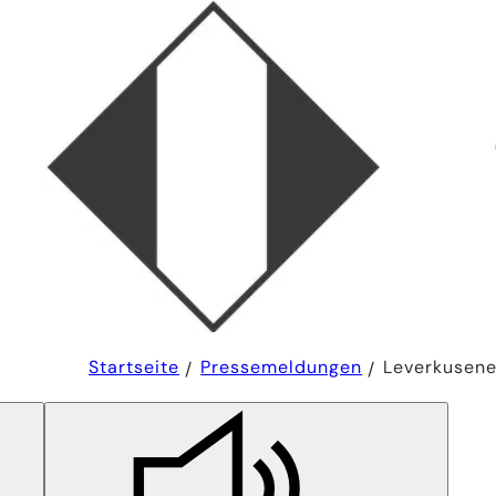
Sie
Startseite
Pressemeldungen
Leverkusene
befinden
sich
hier: