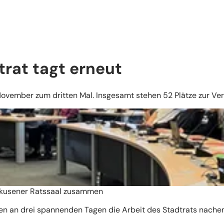
rat tagt erneut
November zum dritten Mal. Insgesamt stehen 52 Plätze zur Ver
rkusener Ratssaal zusammen
en an drei spannenden Tagen die Arbeit des Stadtrats nache