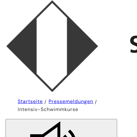
Sie
Startseite
Pressemeldungen
befinden
Intensiv-Schwimmkurse
sich
hier: