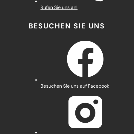
Rufen Sie uns an!
BESUCHEN SIE UNS
(Öffnet
Besuchen Sie uns auf Facebook
in
einem
neuen
Tab)