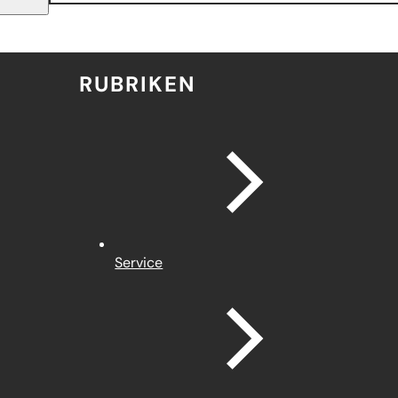
RUBRIKEN
Service