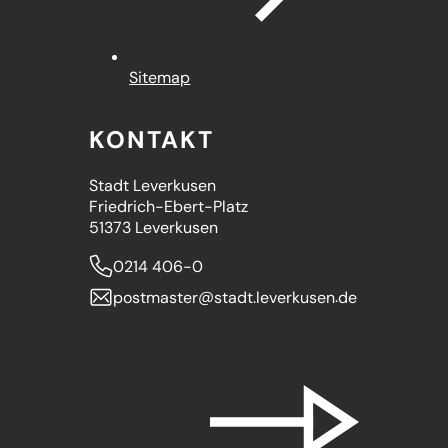
Sitemap
KONTAKT
Stadt Leverkusen
Friedrich-Ebert-Platz
51373 Leverkusen
0214 406-0
postmaster
stadt.leverkusen
de