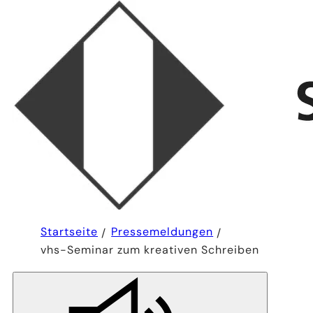
Sie
Startseite
Pressemeldungen
befinden
vhs-Seminar zum kreativen Schreiben
sich
hier: