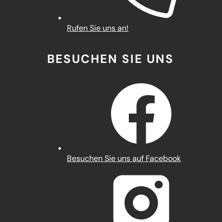
Rufen Sie uns an!
BESUCHEN SIE UNS
(Öffnet
Besuchen Sie uns auf Facebook
in
einem
neuen
Tab)