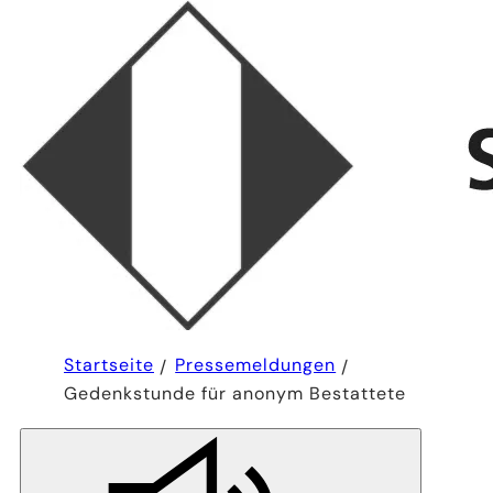
Sie
Startseite
Pressemeldungen
befinden
Gedenkstunde für anonym Bestattete
sich
hier: