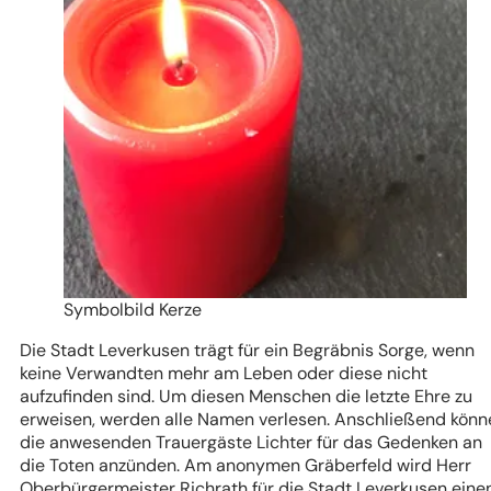
Symbolbild Kerze
Die Stadt Leverkusen trägt für ein Begräbnis Sorge, wenn
keine Verwandten mehr am Leben oder diese nicht
aufzufinden sind. Um diesen Menschen die letzte Ehre zu
erweisen, werden alle Namen verlesen. Anschließend könn
die anwesenden Trauergäste Lichter für das Gedenken an
die Toten anzünden. Am anonymen Gräberfeld wird Herr
Oberbürgermeister Richrath für die Stadt Leverkusen eine