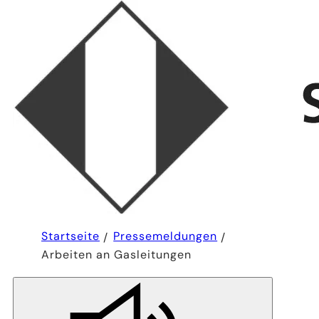
Sie
Startseite
Pressemeldungen
befinden
Arbeiten an Gasleitungen
sich
hier: