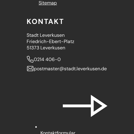
Sitemap
KONTAKT
Stadt Leverkusen
Friedrich-Ebert-Platz
51373 Leverkusen
0214 406-0
postmaster
stadt.leverkusen
de
Kontaktformular