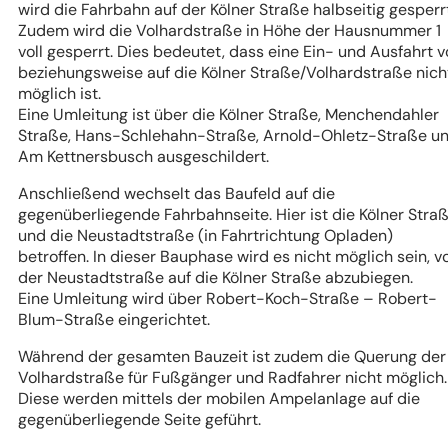
wird die Fahrbahn auf der Kölner Straße halbseitig gesperrt
Zudem wird die Volhardstraße in Höhe der Hausnummer 1
voll gesperrt. Dies bedeutet, dass eine Ein- und Ausfahrt 
beziehungsweise auf die Kölner Straße/Volhardstraße nich
möglich ist.
Eine Umleitung ist über die Kölner Straße, Menchendahler
Straße, Hans-Schlehahn-Straße, Arnold-Ohletz-Straße u
Am Kettnersbusch ausgeschildert.
Anschließend wechselt das Baufeld auf die
gegenüberliegende Fahrbahnseite. Hier ist die Kölner Stra
und die Neustadtstraße (in Fahrtrichtung Opladen)
betroffen. In dieser Bauphase wird es nicht möglich sein, v
der Neustadtstraße auf die Kölner Straße abzubiegen.
Eine Umleitung wird über Robert-Koch-Straße – Robert-
Blum-Straße eingerichtet.
Während der gesamten Bauzeit ist zudem die Querung der
Volhardstraße für Fußgänger und Radfahrer nicht möglich.
Diese werden mittels der mobilen Ampelanlage auf die
gegenüberliegende Seite geführt.