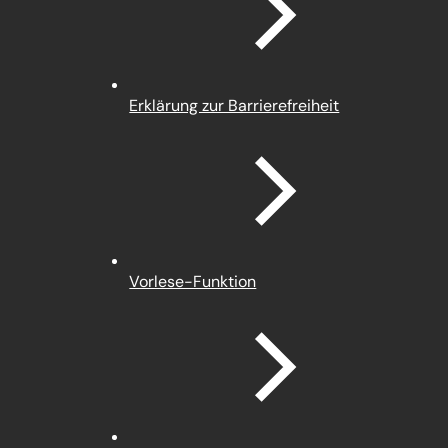
Tab)
Erklärung zur Barrierefreiheit
Vorlese-Funktion