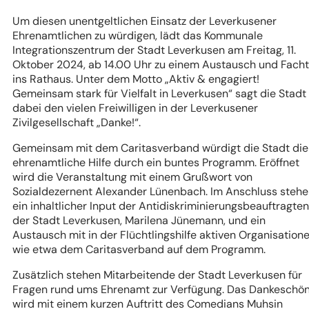
Um diesen unentgeltlichen Einsatz der Leverkusener
Ehrenamtlichen zu würdigen, lädt das Kommunale
Integrationszentrum der Stadt Leverkusen am Freitag, 11.
Oktober 2024, ab 14.00 Uhr zu einem Austausch und Fach
ins Rathaus. Unter dem Motto „Aktiv & engagiert!
Gemeinsam stark für Vielfalt in Leverkusen“ sagt die Stadt
dabei den vielen Freiwilligen in der Leverkusener
Zivilgesellschaft „Danke!“.
Gemeinsam mit dem Caritasverband würdigt die Stadt die
ehrenamtliche Hilfe durch ein buntes Programm. Eröffnet
wird die Veranstaltung mit einem Grußwort von
Sozialdezernent Alexander Lünenbach. Im Anschluss steh
ein inhaltlicher Input der Antidiskriminierungsbeauftragten
der Stadt Leverkusen, Marilena Jünemann, und ein
Austausch mit in der Flüchtlingshilfe aktiven Organisation
wie etwa dem Caritasverband auf dem Programm.
Zusätzlich stehen Mitarbeitende der Stadt Leverkusen für
Fragen rund ums Ehrenamt zur Verfügung. Das Dankeschö
wird mit einem kurzen Auftritt des Comedians Muhsin