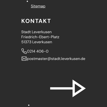
Sitemap
KONTAKT
Stadt Leverkusen
Friedrich-Ebert-Platz
51373 Leverkusen
0214 406-0
postmaster
stadt.leverkusen
de