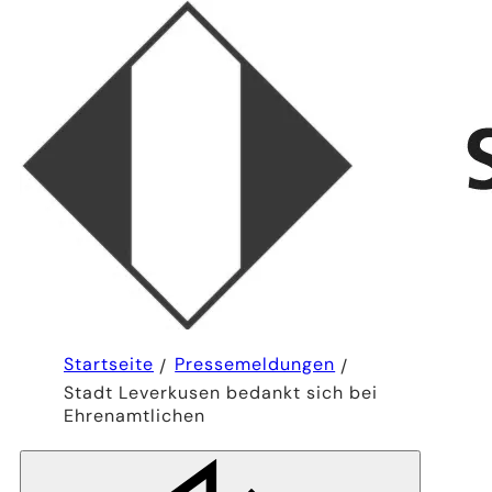
Sie
Startseite
Pressemeldungen
befinden
Stadt Leverkusen bedankt sich bei
sich
hier:
Ehrenamtlichen