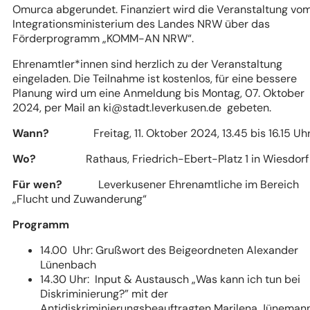
Omurca abgerundet. Finanziert wird die Veranstaltung vo
Integrationsministerium des Landes NRW über das
Förderprogramm „KOMM-AN NRW“.
Ehrenamtler*innen sind herzlich zu der Veranstaltung
eingeladen. Die Teilnahme ist kostenlos, für eine bessere
Planung wird um eine Anmeldung bis Montag, 07. Oktober
2024, per Mail an
ki
stadt.leverkusen
de
gebeten.
Wann?
Freitag, 11. Oktober 2024, 13.45 bis 16.15 Uh
Wo?
Rathaus, Friedrich-Ebert-Platz 1 in Wiesdorf
Für wen?
Leverkusener Ehrenamtliche im Bereich
„Flucht und Zuwanderung“
Programm
14.00 Uhr: Grußwort des Beigeordneten Alexander
Lünenbach
14.30 Uhr: Input & Austausch „Was kann ich tun bei
Diskriminierung?” mit der
Antidiskriminierungsbeauftragten Marilena Jüneman