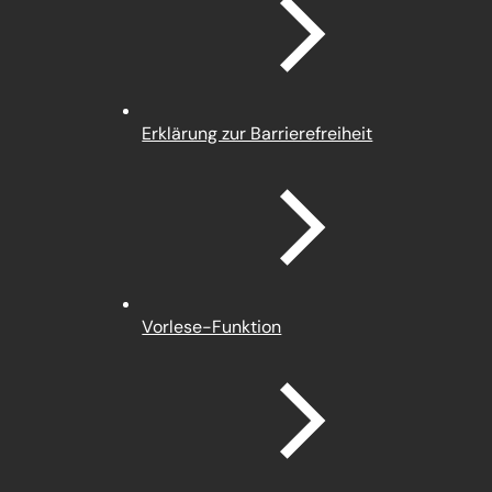
neuen
Tab)
Erklärung zur Barrierefreiheit
Vorlese-Funktion