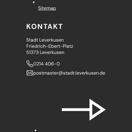
Sitemap
KONTAKT
Stadt Leverkusen
Friedrich-Ebert-Platz
51373 Leverkusen
0214 406-0
postmaster
stadt.leverkusen
de