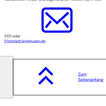
5101 oder
51
stadt.leverkusen
de
Zum
Seitenanfang