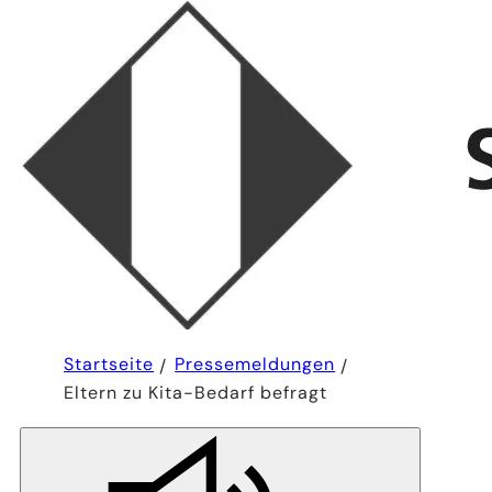
Sie
Startseite
Pressemeldungen
befinden
Eltern zu Kita-Bedarf befragt
sich
hier: