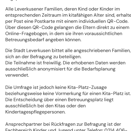
Alle Leverkusener Familien, deren Kind oder Kinder im
entsprechenden Zeitraum im kitafähigen Alter sind, erhalt
per Post eine Postkarte mit einem individuellen QR-Code.
Über diesen QR-Code gelangen die Eltern direkt zu einem
Online-Fragebogen, in dem sie ihren voraussichtlichen
Betreuungsbedarf angeben können.
Die Stadt Leverkusen bittet alle angeschriebenen Familien,
sich an der Befragung zu beteiligen.
Die Teilnahme ist freiwillig. Die erhobenen Daten werden
ausschließlich anonymisiert für die Bedarfsplanung
verwendet.
Die Umfrage ist jedoch keine Kita-Platz-Zusage
beziehungsweise keine Vormerkung für einen Kita-Platz ist.
Die Entscheidung über einen Betreuungsplatz liegt
ausschließlich bei den Kitas oder den
Kindertagespflegepersonen.
Ansprechpartner bei Rückfragen zur Befragung ist der
Fachbereich Kinder und Jugend unter Telefon: 0214 406-