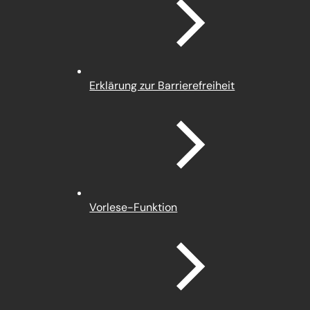
neuen
Tab)
Erklärung zur Barrierefreiheit
Vorlese-Funktion