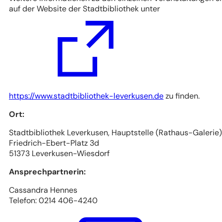
auf der Website der Stadtbibliothek unter
(Öffnet
https://www.stadtbibliothek-leverkusen.de
zu finden.
in
Ort:
einem
neuen
Stadtbibliothek Leverkusen, Hauptstelle (Rathaus-Galerie)
Tab)
Friedrich-Ebert-Platz 3d
51373 Leverkusen-Wiesdorf
Ansprechpartnerin:
Cassandra Hennes
Telefon: 0214 406-4240