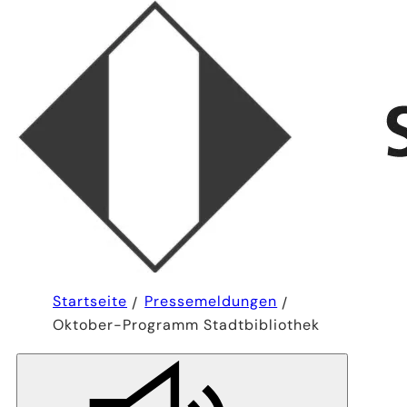
Sie
Startseite
Pressemeldungen
befinden
Oktober-Programm Stadtbibliothek
sich
hier: