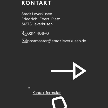
KONTAKT
Stadt Leverkusen
Friedrich-Ebert-Platz
51373 Leverkusen
0214 406-0
postmaster
stadt.leverkusen
de
Kontaktformular