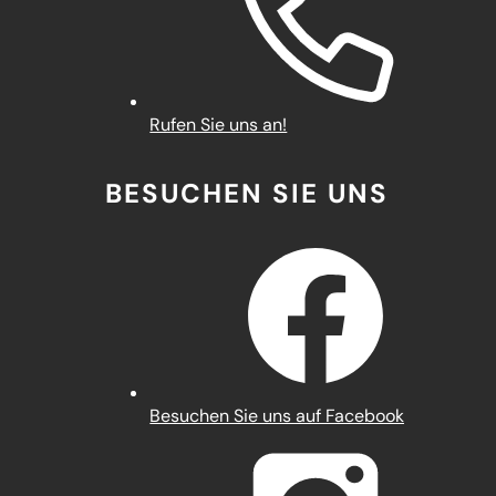
Rufen Sie uns an!
BESUCHEN SIE UNS
(Öffnet
Besuchen Sie uns auf Facebook
in
einem
neuen