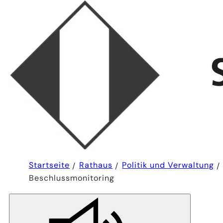
Sie
Startseite
Rathaus
Politik und Verwaltung
befinden
Beschlussmonitoring
sich
hier: