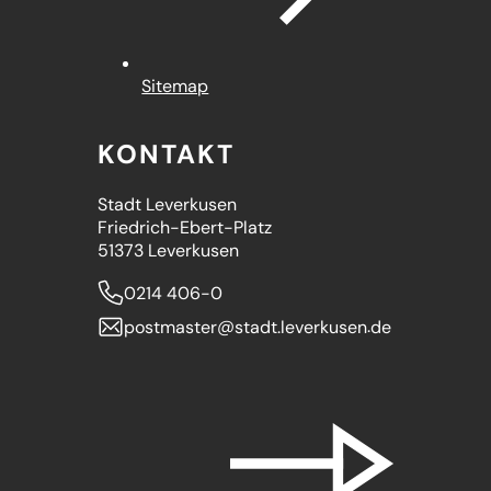
Sitemap
KONTAKT
Stadt Leverkusen
Friedrich-Ebert-Platz
51373 Leverkusen
0214 406-0
postmaster
stadt.leverkusen
de