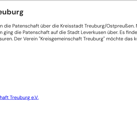
reuburg
n die Patenschaft über die Kreisstadt Treuburg/Ostpreußen.
 ging die Patenschaft auf die Stadt Leverkusen über. Es find
Masuren. Der Verein "Kreisgemeinschaft Treuburg" möchte das k
aft Treuburg e.V.