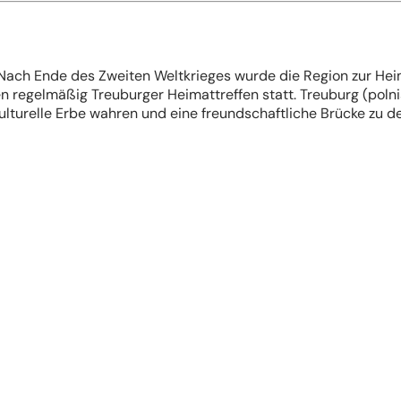
 Nach Ende des Zweiten Weltkrieges wurde die Region zur He
en regelmäßig Treuburger Heimattreffen statt. Treuburg (polni
ulturelle Erbe wahren und eine freundschaftliche Brücke zu d