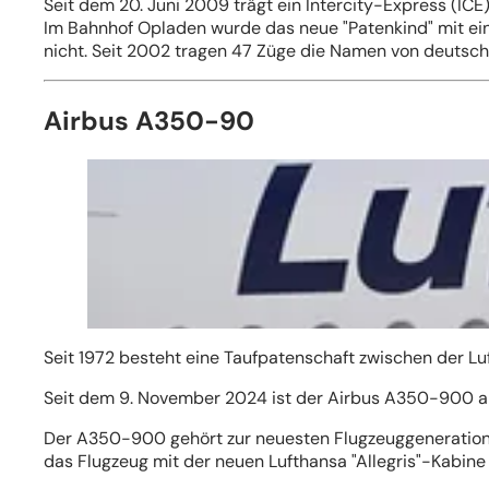
Seit dem 20. Juni 2009 trägt ein Intercity-Express (I
Im Bahnhof Opladen wurde das neue "Patenkind" mit ein
nicht. Seit 2002 tragen 47 Züge die Namen von deutsch
Airbus A350-90
Seit 1972 besteht eine Taufpatenschaft zwischen der L
Seit dem 9. November 2024 ist der Airbus A350-900 al
Der A350-900 gehört zur neuesten Flugzeuggeneration u
das Flugzeug mit der neuen Lufthansa "Allegris"-Kabine 