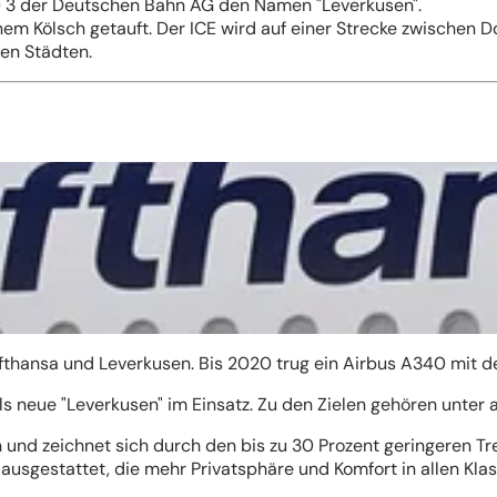
CE) 3 der Deutschen Bahn AG den Namen "Leverkusen".
em Kölsch getauft. Der ICE wird auf einer Strecke zwischen D
en Städten.
ufthansa und Leverkusen. Bis 2020 trug ein Airbus A340 mit
s neue "Leverkusen" im Einsatz. Zu den Zielen gehören unter
nd zeichnet sich durch den bis zu 30 Prozent geringeren Tr
ausgestattet, die mehr Privatsphäre und Komfort in allen Klas