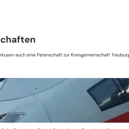
chaften
erkusen auch eine Patenschaft zur Kreisgemeinschaft Treubur