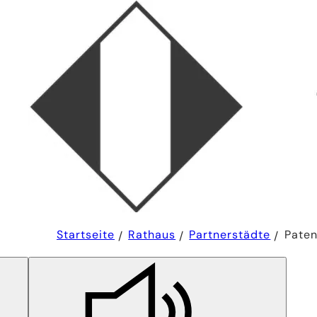
Sie
Startseite
Rathaus
Partnerstädte
Paten
befinden
sich
hier: