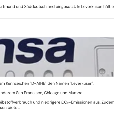
ortmund und Süddeutschland eingesetzt. In Leverkusen hält e
 dem Kennzeichen "D-AIHE" den Namen "Leverkusen".
 anderem San Francisco, Chicago und Mumbai.
eibstoffverbrauch und niedrigere
CO₂
-Emissionen aus. Zudem
sen bietet.