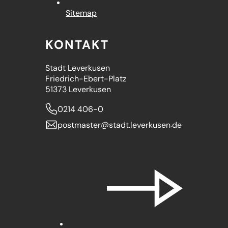
Sitemap
KONTAKT
Stadt Leverkusen
Friedrich-Ebert-Platz
51373 Leverkusen
0214 406-0
postmaster
stadt.leverkusen
de