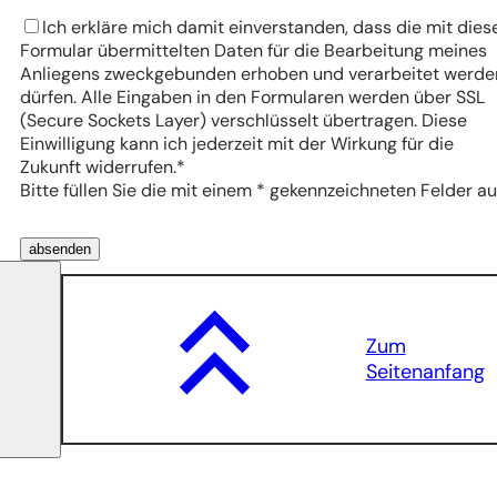
Datenschutz
Ich erkläre mich damit einverstanden, dass die mit die
Formular übermittelten Daten für die Bearbeitung meines
Anliegens zweckgebunden erhoben und verarbeitet werde
dürfen. Alle Eingaben in den Formularen werden über SSL
(Secure Sockets Layer) verschlüsselt übertragen. Diese
Einwilligung kann ich jederzeit mit der Wirkung für die
Zukunft widerrufen.
*
Bitte füllen Sie die mit einem * gekennzeichneten Felder au
Bitte
absenden
lassen
Sie
dieses
Feld
Zum
leer.
Seitenanfang