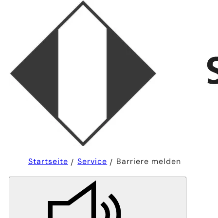
Sie
Startseite
Service
Barriere melden
befinden
sich
hier: