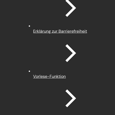
neuen
Tab)
Erklärung zur Barrierefreiheit
Vorlese-Funktion