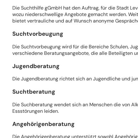
Die Suchthilfe gGmbH hat den Auftrag, für die Stadt Le
wozu niederschwellige Angebote gemacht werden. Weiter
bietet vertrauliche und auf Wunsch anonyme Gespräch
Suchtvorbeugung
Die Suchtvorbeugung wird für die Bereiche Schulen, Juge
verschiedene Beratungsangebote, die alle Beteiligten 
Jugendberatung
Die Jugendberatung richtet sich an Jugendliche und ju
Suchtberatung
Die Suchberatung wendet sich an Menschen die von Alk
Essstörungen leiden.
Angehörigenberatung
Die Angehörigenberatung unterstützt sowohl Angehörig