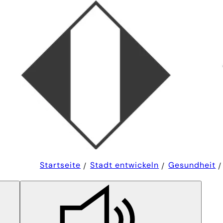
Sie
Startseite
Stadt entwickeln
Gesundheit
befinden
sich
hier: