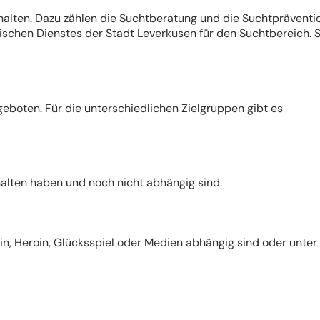
halten. Dazu zählen die Suchtberatung und die Suchtpräventio
schen Dienstes der Stadt Leverkusen für den Suchtbereich. S
geboten. Für die unterschiedlichen Zielgruppen gibt es
alten haben und noch nicht abhängig sind.
, Heroin, Glücksspiel oder Medien abhängig sind oder unter