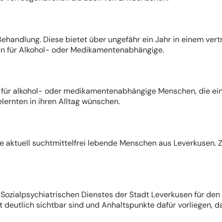
 Behandlung. Diese bietet über ungefähr ein Jahr in einem v
n für Alkohol- oder Medikamentenabhängige.
für alkohol- oder medikamentenabhängige Menschen, die eine
elernten in ihren Alltag wünschen.
 aktuell suchtmittelfrei lebende Menschen aus Leverkusen. Z
ozialpsychiatrischen Dienstes der Stadt Leverkusen für den S
deutlich sichtbar sind und Anhaltspunkte dafür vorliegen, das