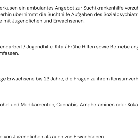
verkusen ein ambulantes Angebot zur Suchtkrankenhilfe vorzu
hin übernimmt die Suchthilfe Aufgaben des Sozialpsychiatri
e mit Jugendlichen und Erwachsenen.
ndarbeit / Jugendhilfe, Kita / Frühe Hilfen sowie Betriebe an
umfassen.
nge Erwachsene bis 23 Jahre, die Fragen zu ihrem Konsumverh
ohol und Medikamenten, Cannabis, Amphetaminen oder Kokain
e von Jugendlichen als auch von Erwachsenen.