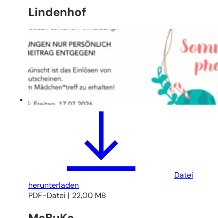
Lindenhof
Datei
herunterladen
PDF
-Datei
22,00 MB
MaBuKa