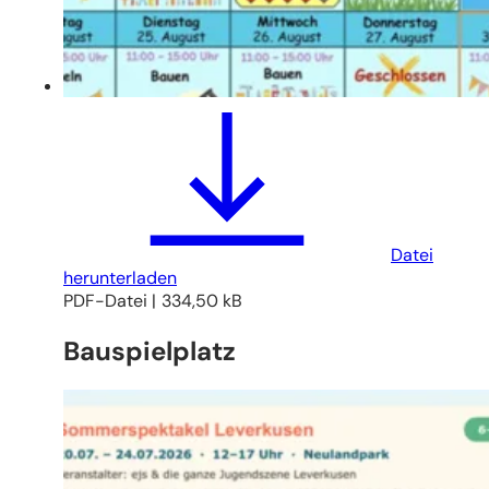
Datei
herunterladen
PDF
-Datei
334,50 kB
Bauspielplatz