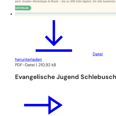
Datei
herunterladen
PDF
-Datei
210,92 kB
Evangelische Jugend Schlebusc