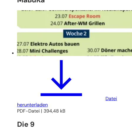
Datei
herunterladen
PDF
-Datei
394,48 kB
Die 9