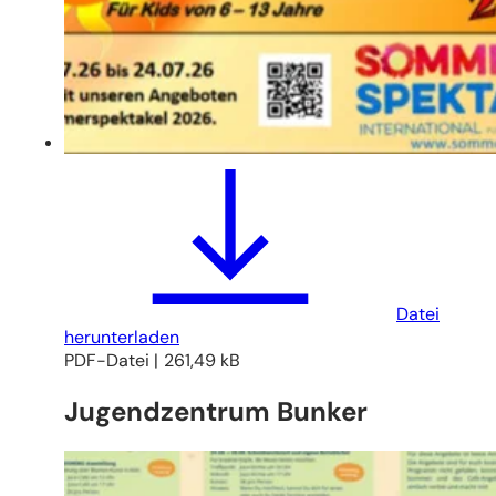
Datei
herunterladen
PDF
-Datei
261,49 kB
Jugendzentrum Bunker