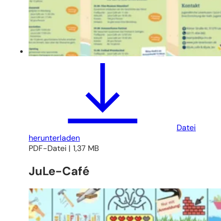
Datei
herunterladen
PDF
-Datei
1,37 MB
JuLe-Café