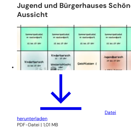
Jugend und Bürgerhauses Schön
Aussicht
Datei
herunterladen
PDF
-Datei
1,01 MB