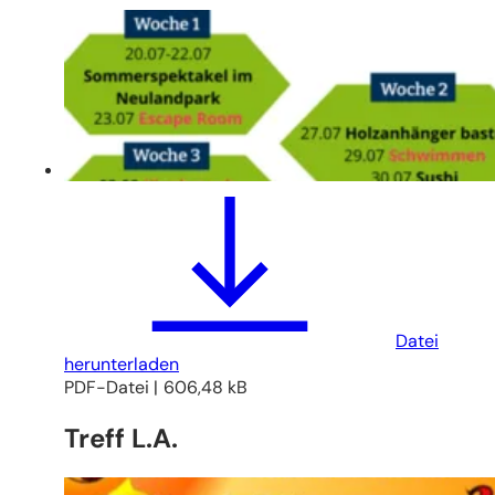
Datei
herunterladen
PDF
-Datei
606,48 kB
Treff L.A.