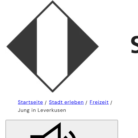
Sie
Startseite
Stadt erleben
Freizeit
befinden
Jung in Leverkusen
sich
hier: