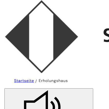
Sie
Startseite
Erholungshaus
befinden
sich
hier: