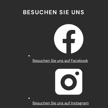
BESUCHEN SIE UNS
(Öffnet
Besuchen Sie uns auf Facebook
in
einem
neuen
Tab)
(Öffnet
Besuchen Sie uns auf Instagram