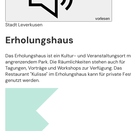
vorlesen
Stadt Leverkusen
Erholungshaus
Das Erholungshaus ist ein Kultur- und Veranstaltungsort m
angrenzendem Park. Die Räumlichkeiten stehen auch für
Tagungen, Vorträge und Workshops zur Verfügung. Das
Restaurant "Kulisse" im Erholungshaus kann für private Fes
genutzt werden.
Leaflet
|
Stadtplanwerk Ruhrgebiet 2.0 © Regionalverband Ruhr und Kooperationspartn