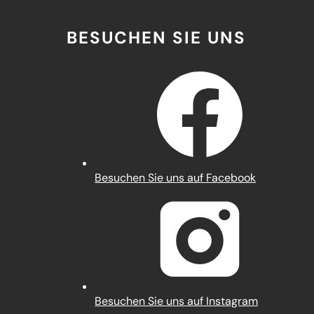
BESUCHEN SIE UNS
(Öffnet
Besuchen Sie uns auf Facebook
in
einem
neuen
Tab)
(Öffnet
Besuchen Sie uns auf Instagram