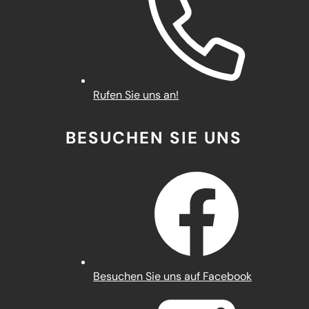
Rufen Sie uns an!
BESUCHEN SIE UNS
(Öffnet
Besuchen Sie uns auf Facebook
in
einem