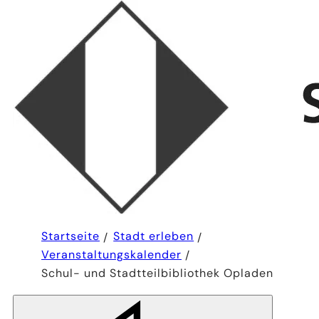
Sie
Startseite
Stadt erleben
befinden
Veranstaltungskalender
sich
hier:
Schul- und Stadtteilbibliothek Opladen