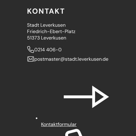
KONTAKT
Stadt Leverkusen
Friedrich-Ebert-Platz
51373 Leverkusen
0214 406-0
postmaster
stadt.leverkusen
de
Kontaktformular