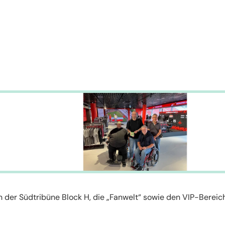
h der Südtribüne Block H, die „Fanwelt“ sowie den VIP-Bereic