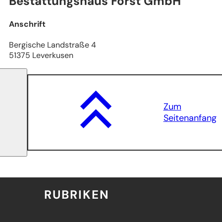
Bestattungshaus Forst GmbH
Anschrift
Bergische Landstraße 4
51375 Leverkusen
Zum
Seitenanfang
RUBRIKEN