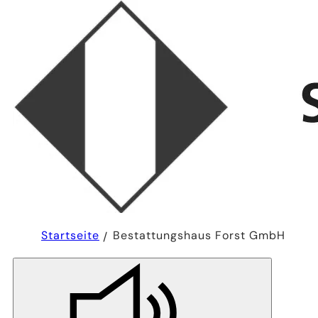
Sie
Startseite
Bestattungshaus Forst GmbH
befinden
sich
hier: