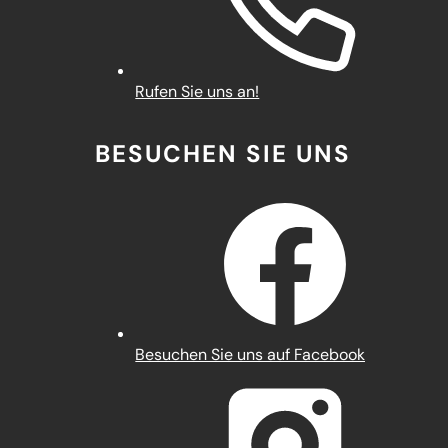
Rufen Sie uns an!
BESUCHEN SIE UNS
(Öffnet
Besuchen Sie uns auf Facebook
in
einem
neuen
Tab)