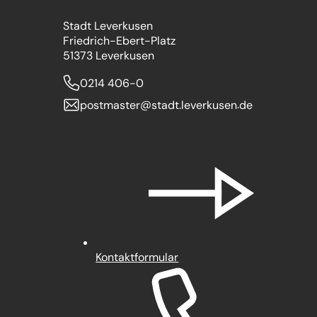
Stadt Leverkusen
Friedrich-Ebert-Platz
51373 Leverkusen
0214 406-0
postmaster
stadt.leverkusen
de
Kontaktformular