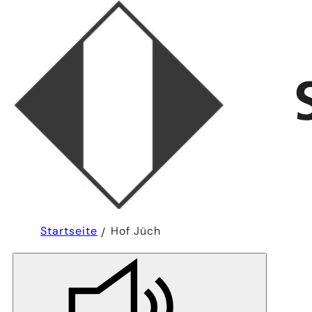
Sie
Startseite
Hof Jüch
befinden
sich
hier: