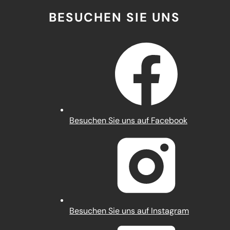
BESUCHEN SIE UNS
(Öffnet
Besuchen Sie uns auf Facebook
in
einem
neuen
Tab)
(Öffnet
Besuchen Sie uns auf Instagram
in