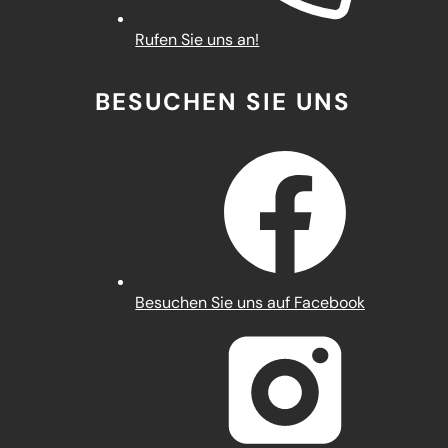
Rufen Sie uns an!
BESUCHEN SIE UNS
(Öffnet
Besuchen Sie uns auf Facebook
in
einem
neuen
Tab)