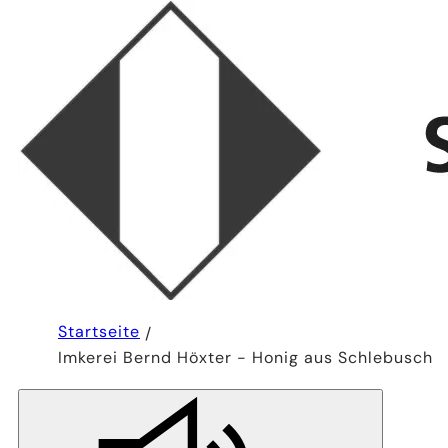
Sie
Startseite
befinden
Imkerei Bernd Höxter - Honig aus Schlebusch
sich
hier: