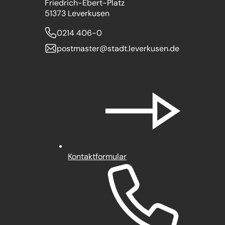
Friedrich-Ebert-Platz
51373 Leverkusen
0214 406-0
postmaster
stadt.leverkusen
de
Kontaktformular