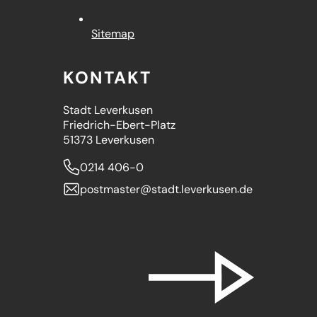
Sitemap
KONTAKT
Stadt Leverkusen
Friedrich-Ebert-Platz
51373 Leverkusen
0214 406-0
postmaster
stadt.leverkusen
de