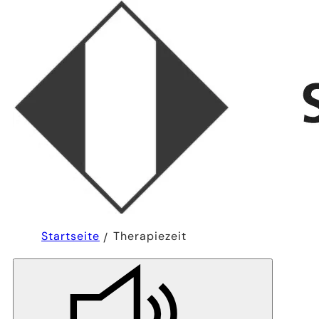
Sie
Startseite
Therapiezeit
befinden
sich
hier: