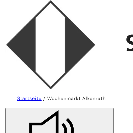
Sie
Startseite
Wochenmarkt Alkenrath
befinden
sich
hier: