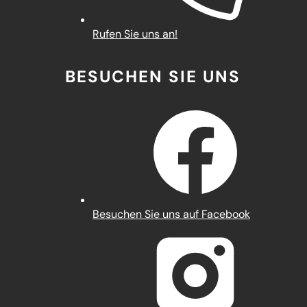
Rufen Sie uns an!
BESUCHEN SIE UNS
(Öffnet
Besuchen Sie uns auf Facebook
in
einem
neuen
Tab)