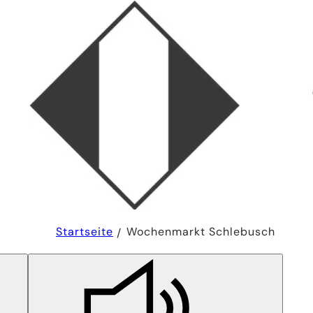
Sie
Startseite
Wochenmarkt Schlebusch
befinden
sich
hier: