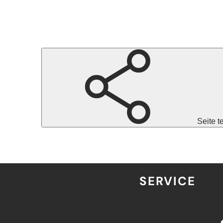
Seite t
SERVICE