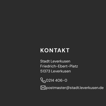
KONTAKT
Stadt Leverkusen
Friedrich-Ebert-Platz
51373 Leverkusen
0214 406-0
postmaster
stadt.leverkusen
de