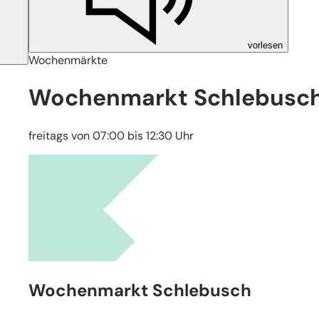
vorlesen
Wochenmärkte
Wochenmarkt Schlebusc
freitags von 07:00 bis 12:30 Uhr
Leaflet
|
Stadtplanwerk Ruhrgebiet 2.0 © Regionalverband R
Wochenmarkt Schlebusch