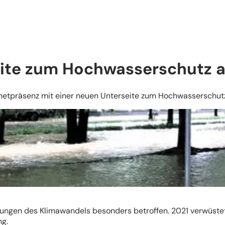
bsite zum Hochwasserschutz
nternetpräsenz mit einer neuen Unterseite zum Hochwassersch
ngen des Klimawandels besonders betroffen. 2021 verwüstet
g.