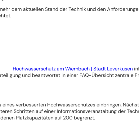
ehr dem aktuellen Stand der Technik und den Anforderunge
chtet.
Hochwasserschutz am Wiembach | Stadt Leverkusen
in
eiligung und beantwortet in einer FAQ-Übersicht zentrale F
s eines verbesserten Hochwasserschutzes einbringen. Nächste 
eren Schritten auf einer Informationsveranstaltung der Techn
ndenen Platzkapazitäten auf 200 begrenzt.