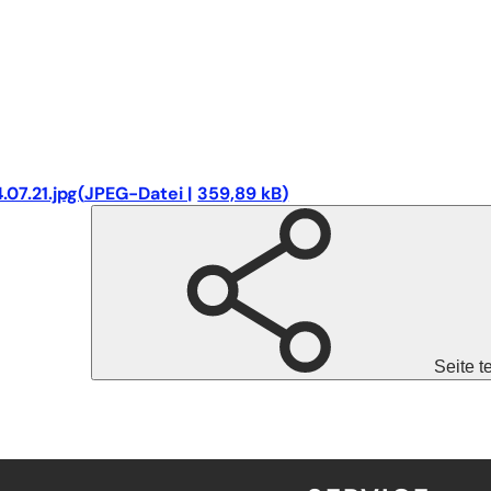
07.21.jpg
JPEG
-Datei
359,89 kB
Seite t