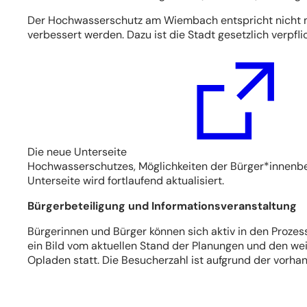
Der Hochwasserschutz am Wiembach entspricht nicht m
verbessert werden. Dazu ist die Stadt gesetzlich verpfli
(Öffnet
in
einem
neuen
Tab)
Die neue Unterseite
Hochwasserschutzes, Möglichkeiten der Bürger*innenbet
Unterseite wird fortlaufend aktualisiert.
Bürgerbeteiligung und Informationsveranstaltung
Bürgerinnen und Bürger können sich aktiv in den Prozes
ein Bild vom aktuellen Stand der Planungen und den weit
Opladen statt. Die Besucherzahl ist aufgrund der vorha