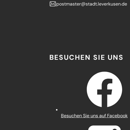
postmaster
stadt.leverkusen
de
BESUCHEN SIE UNS
(Öffnet
Besuchen Sie uns auf Facebook
in
einem