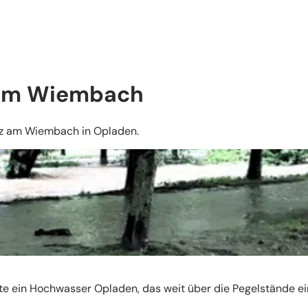
 am Wiembach
utz am Wiembach in Opladen.
e ein Hochwasser Opladen, das weit über die Pegelstände e