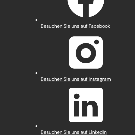
(Öffnet
Besuchen Sie uns auf Facebook
in
einem
neuen
Tab)
(Öffnet
Besuchen Sie uns auf Instagram
in
einem
neuen
Tab)
(Öffnet
Besuchen Sie uns auf LinkedIn