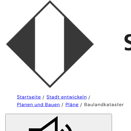
Sie
Startseite
Stadt entwickeln
befinden
Planen und Bauen
Pläne
Baulandkataster
sich
hier: