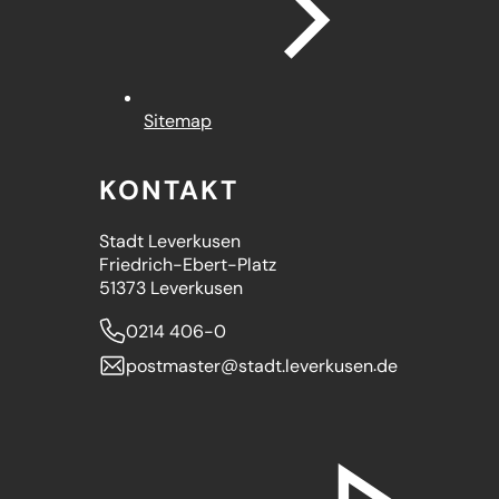
Sitemap
KONTAKT
Stadt Leverkusen
Friedrich-Ebert-Platz
51373 Leverkusen
0214 406-0
postmaster
stadt.leverkusen
de