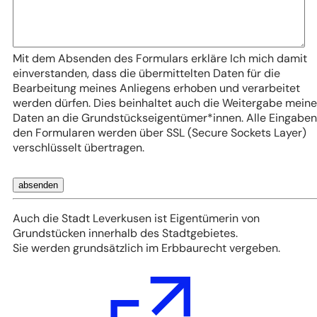
Mit dem Absenden des Formulars erkläre Ich mich damit
einverstanden, dass die übermittelten Daten für die
Bearbeitung meines Anliegens erhoben und verarbeitet
werden dürfen. Dies beinhaltet auch die Weitergabe meine
Daten an die Grundstückseigentümer*innen. Alle Eingaben
den Formularen werden über SSL (Secure Sockets Layer)
verschlüsselt übertragen.
Bitte
absenden
lassen
Sie
Auch die Stadt Leverkusen ist Eigentümerin von
dieses
Grundstücken innerhalb des Stadtgebietes.
Feld
Sie werden grundsätzlich im Erbbaurecht vergeben.
leer.