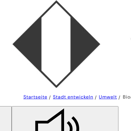
Sie
Startseite
Stadt entwickeln
Umwelt
Bio
befinden
sich
hier: