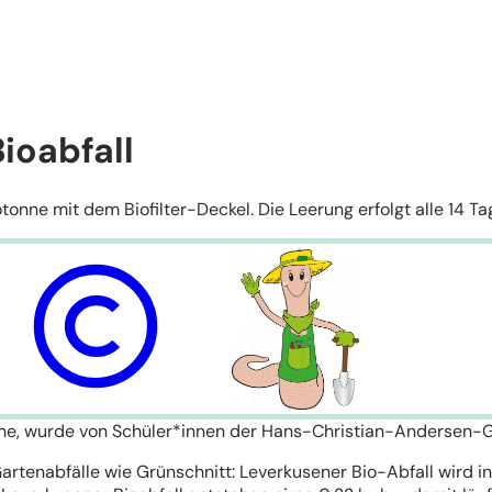
ioabfall
iotonne mit dem Biofilter-Deckel. Die Leerung erfolgt alle 14
ne, wurde von Schüler*innen der Hans-Christian-Andersen-G
rtenabfälle wie Grünschnitt: Leverkusener Bio-Abfall wird in