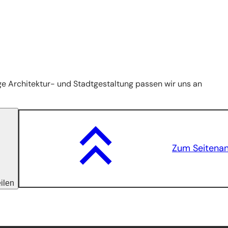
e Architektur- und Stadtgestaltung passen wir uns an
Zum Seitena
eilen