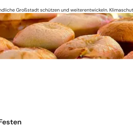
liche Großstadt schützen und weiterentwickeln. Klimaschutz
Festen