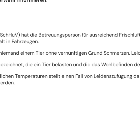
uerwehr informieren
.
rSchHuV) hat die Betreuungsperson für ausreichend Frischlu
lt in Fahrzeugen.
f niemand einem Tier ohne vernünftigen Grund Schmerzen, Le
eichnet, die ein Tier belasten und die das Wohlbefinden des
hen Temperaturen stellt einen Fall von Leidenszufügung dar
werden.