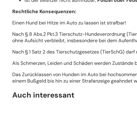
Ist der Besitzer nicht auffindbar,
Polizei oder Fe
Rechtliche Konsequenzen:
Einen Hund bei Hitze im Auto zu lassen ist strafbar!
Nach § 8 Abs.2 Pkt.3 Tierschutz-Hundeverordnung (Tie
ohne Aufsicht verbleibt, insbesondere bei dem Aufentha
Nach § 1 Satz 2 des Tierschutzgesetzes (TierSchG) dar
Als Schmerzen, Leiden und Schäden werden Zustände bez
Das Zurücklassen von Hunden im Auto bei hochsommerlic
einem Bußgeld bis hin zu einer Strafanzeige geahndet 
Auch interessant