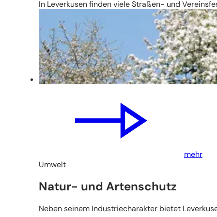
In Leverkusen finden viele Straßen- und Vereinsfe
mehr
Umwelt
Natur- und Artenschutz
Neben seinem Industriecharakter bietet Leverkus