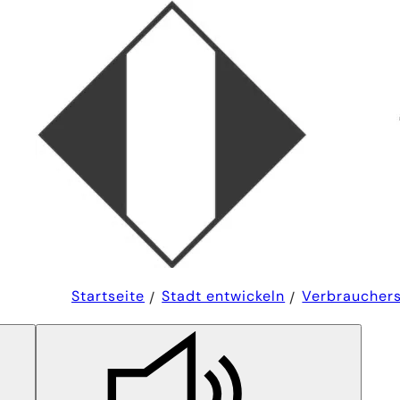
Sie
Startseite
Stadt entwickeln
Verbrauchers
befinden
sich
hier: