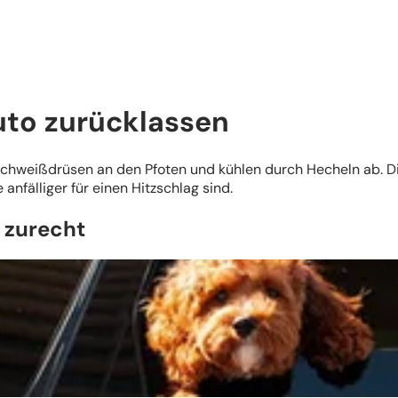
uto zurücklassen
ge Schweißdrüsen an den Pfoten und kühlen durch Hecheln ab.
anfälliger für einen Hitzschlag sind.
 zurecht