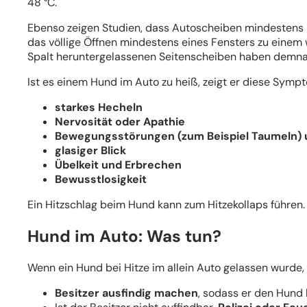
48 °C.
Ebenso zeigen Studien, dass Autoscheiben mindestens 2
das völlige Öffnen mindestens eines Fensters zu eine
Spalt heruntergelassenen Seitenscheiben haben demnach
Ist es einem Hund im Auto zu heiß, zeigt er diese Symp
starkes Hecheln
Nervosität oder Apathie
Bewegungsstörungen (zum Beispiel Taumeln) 
glasiger Blick
Übelkeit und Erbrechen
Bewusstlosigkeit
Ein Hitzschlag beim Hund kann zum Hitzekollaps führen. 
Hund im Auto: Was tun?
Wenn ein Hund bei Hitze im allein Auto gelassen wurde, 
Besitzer ausfindig machen
, sodass er den Hund