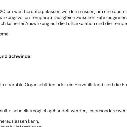
0 cm weit heruntergelassen werden müssen, um eine ausreich
m wirkungsvollen Temperaturausgleich zwischen Fahrzeuginne
 keinerlei Auswirkung auf die Luftzirkulation und die Tempe
tome:
und Schwindel
Irreparable Organschäden oder ein Herzstillstand sind die Fol
sollte schnellstmöglich gehandelt werden, insbesondere wenn d
 herauslassen kann.