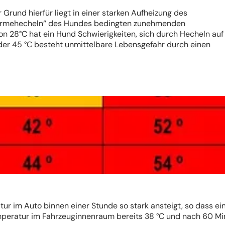
rund hierfür liegt in einer starken Aufheizung des
Wärmehecheln“ des Hundes bedingten zunehmenden
n 28°C hat ein Hund Schwierigkeiten, sich durch Hecheln auf
der 45 °C besteht unmittelbare Lebensgefahr durch einen
 im Auto binnen einer Stunde so stark ansteigt, so dass ein
emperatur im Fahrzeuginnenraum bereits 38 °C und nach 60 M