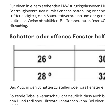
Für einen in einem stehenden PKW zurückgelassenen Hund
Fahrzeuginnenraums durch Sonneneinstrahlung oder h
Luftfeuchtigkeit, dem Sauerstoffverbrauch und der ger
natürliche Weise abzukühlen. Bei Temperaturen über 40
Hitzschlag.
Schatten oder offenes Fenster hel
Das Auto in den Schatten zu stellen oder das Fenster eine
Folgende Tabelle veranschaulicht deutlich, dass auch 
den Hund tödlicher Hitzestau entstehen kann. Bei ein