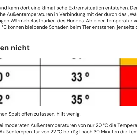
 kann dort eine klimatische Extremsituation entstehen. Der G
ohe Außentemperaturen in Verbindung mit der durch das „
ingen Wärmebelastbarkeit des Hundes. Ab einer Temperatur vo
 °C können bleibende Schäden beim Tier entstehen, jenseits 
fen nicht
n Spalt offen zu lassen, hilft wenig.
bei moderaten Außentemperaturen von nur 20 °C die Temperatur
er Außentemperatur von 22 °C beträgt nach 30 Minuten die T