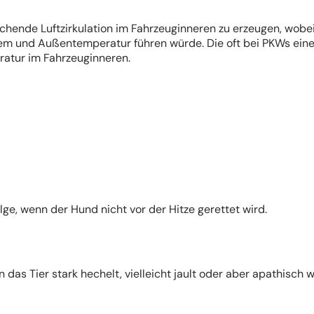
ende Luftzirkulation im Fahrzeuginneren zu erzeugen, wobei
rem und Außentemperatur führen würde. Die oft bei PKWs ein
ratur im Fahrzeuginneren.
ge, wenn der Hund nicht vor der Hitze gerettet wird.
as Tier stark hechelt, vielleicht jault oder aber apathisch wi