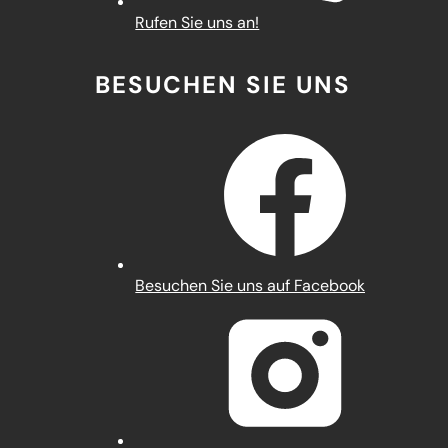
Rufen Sie uns an!
BESUCHEN SIE UNS
(Öffnet
Besuchen Sie uns auf Facebook
in
einem
neuen
Tab)