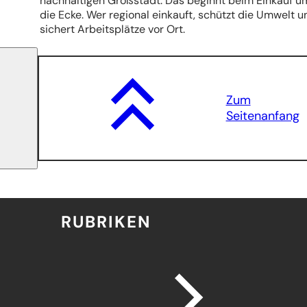
nachhaltigen Großstadt. Das beginnt beim Einkauf u
die Ecke. Wer regional einkauft, schützt die Umwelt u
sichert Arbeitsplätze vor Ort.
Zum
Seitenanfang
RUBRIKEN