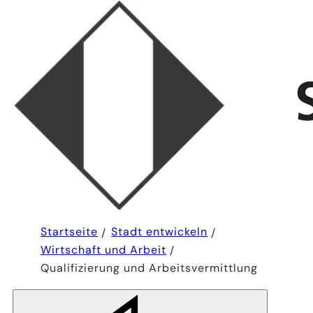
Sie
Startseite
Stadt entwickeln
befinden
Wirtschaft und Arbeit
sich
hier:
Qualifizierung und Arbeitsvermittlung