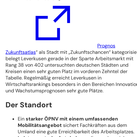
Prognos
(Öffnet
Zukunftsatlas
“ als Stadt mit „Zukunftschancen“ kategorisie
in
belegt Leverkusen gerade in der Sparte Arbeitsmarkt mit
einem
Rang 38 von 402 untersuchten deutschen Städten und
neuen
Kreisen einen sehr guten Platz im vorderen Zehntel der
Tab)
Tabelle. Regelmäßig erreicht Leverkusen in
Wirtschaftsrankings besonders in den Bereichen Innovatio
und Wachstumsprognosen sehr gute Plätze.
Der Standort
Ein
starker ÖPNV mit einem umfassenden
Mobilitätsangebot
sichert Fachkräften aus dem
Umland eine gute Erreichbarkeit des Arbeitsplatzes.