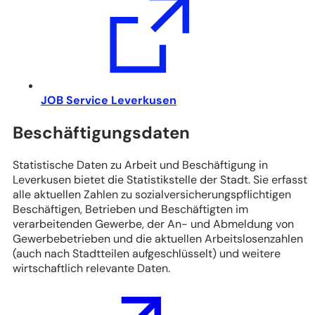
einem
neuen
Tab)
(Öffnet
JOB Service Leverkusen
in
Beschäftigungsdaten
einem
neuen
Tab)
Statistische Daten zu Arbeit und Beschäftigung in
Leverkusen bietet die Statistikstelle der Stadt. Sie erfasst
alle aktuellen Zahlen zu sozialversicherungspflichtigen
Beschäftigen, Betrieben und Beschäftigten im
verarbeitenden Gewerbe, der An- und Abmeldung von
Gewerbebetrieben und die aktuellen Arbeitslosenzahlen
(auch nach Stadtteilen aufgeschlüsselt) und weitere
wirtschaftlich relevante Daten.
(Öffnet
in