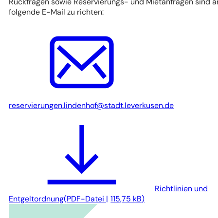
Rückfragen sowie Reservierungs- und Mietanfragen sind a
folgende E-Mail zu richten:
reservierungen.lindenhof
stadt.leverkusen
de
Richtlinien und
Entgeltordnung
PDF
-Datei
115,75 kB