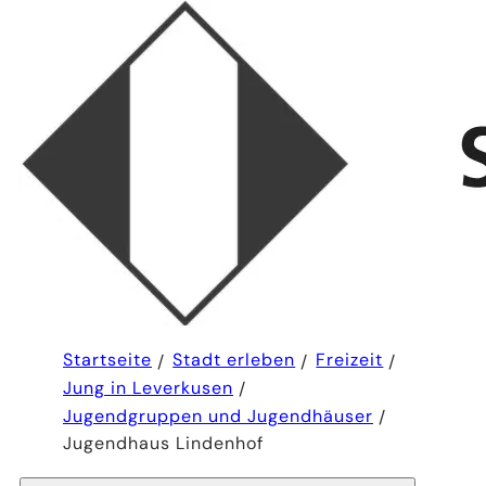
Sie
Startseite
Stadt erleben
Freizeit
befinden
Jung in Leverkusen
sich
hier:
Jugendgruppen und Jugendhäuser
Jugendhaus Lindenhof