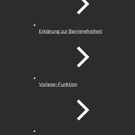
Tab)
Erklärung zur Barrierefreiheit
Vorlese-Funktion