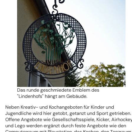
Das runde geschmiedete Emblem des
"Lindenhofs" hängt am Gebäude.
Neben Kreativ- und Kochangeboten für Kinder und
Jugendliche wird hier getobt, getanzt und Sport getrieben
Offene Angebote wie Gesellschaftsspiele, Kicker, Airhocke
und Lego werden ergänzt durch feste Angebote wie den
Computerraum mit Playstation, das Kochen, den Tanzraum