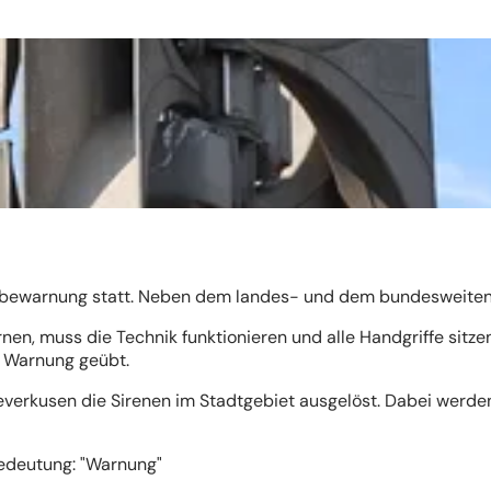
robewarnung statt. Neben dem landes- und dem bundesweiten 
rnen, muss die Technik funktionieren und alle Handgriffe sit
er Warnung geübt.
everkusen die Sirenen im Stadtgebiet ausgelöst. Dabei werd
edeutung: "Warnung"