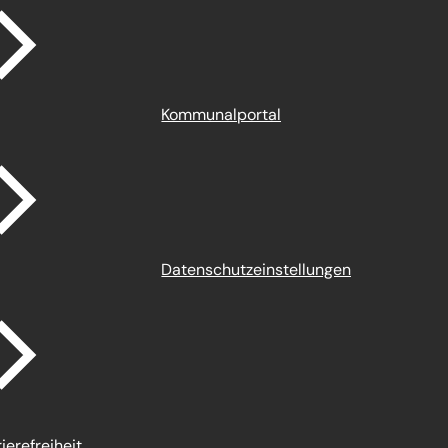
Kommunalportal
Datenschutz­einstellungen
ierefreiheit