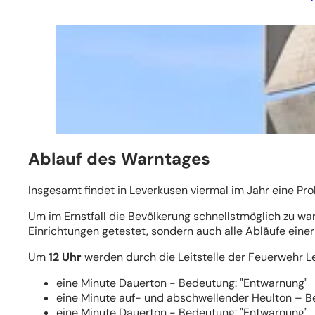
Ablauf des Warntages
Insgesamt findet in Leverkusen viermal im Jahr eine P
Um im Ernstfall die Bevölkerung schnellstmöglich zu wa
Einrichtungen getestet, sondern auch alle Abläufe ein
Um
12 Uhr
werden durch die Leitstelle der Feuerwehr L
eine Minute Dauerton - Bedeutung: "Entwarnung"
eine Minute auf- und abschwellender Heulton – B
eine Minute Dauerton - Bedeutung: "Entwarnung"