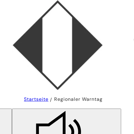
Sie
Startseite
Regionaler Warntag
befinden
sich
hier: