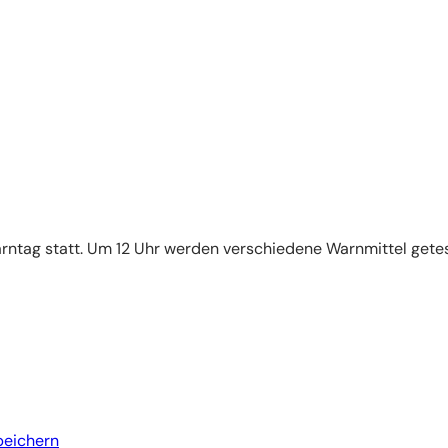
rntag statt. Um 12 Uhr werden verschiedene Warnmittel getes
peichern