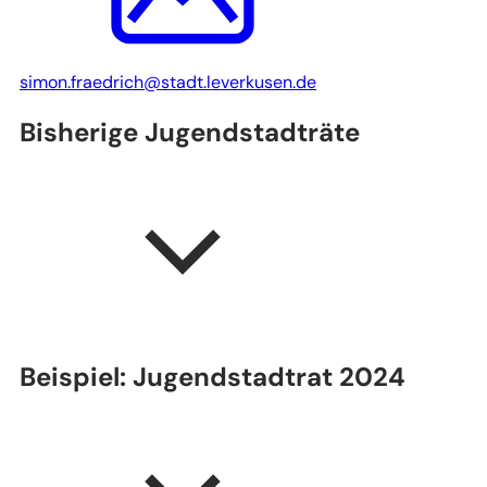
simon.fraedrich
stadt.leverkusen
de
Bisherige Jugendstadträte
Beispiel: Jugendstadtrat 2024