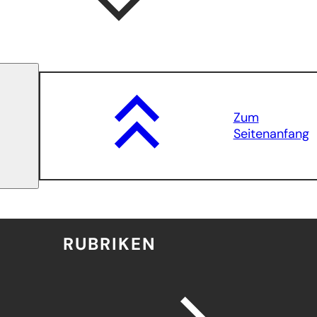
Zum
Seitenanfang
RUBRIKEN