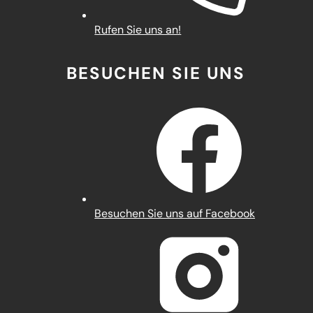
Rufen Sie uns an!
BESUCHEN SIE UNS
(Öffnet
Besuchen Sie uns auf Facebook
in
einem
neuen
Tab)