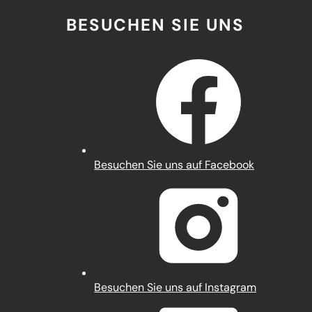
BESUCHEN SIE UNS
(Öffnet
Besuchen Sie uns auf Facebook
in
einem
neuen
Tab)
(Öffnet
Besuchen Sie uns auf Instagram
in