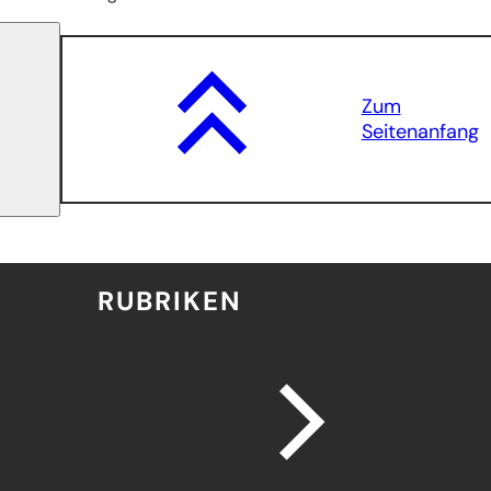
Zum
Seitenanfang
RUBRIKEN