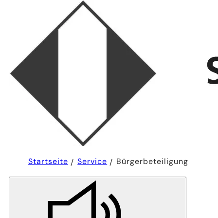
Sie
Startseite
Service
Bürgerbeteiligung
befinden
sich
hier: